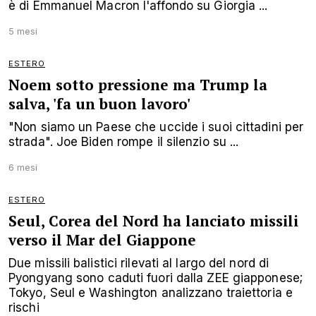
è di Emmanuel Macron l'affondo su Giorgia ...
5 mesi
ESTERO
Noem sotto pressione ma Trump la
salva, 'fa un buon lavoro'
"Non siamo un Paese che uccide i suoi cittadini per
strada". Joe Biden rompe il silenzio su ...
6 mesi
ESTERO
Seul, Corea del Nord ha lanciato missili
verso il Mar del Giappone
Due missili balistici rilevati al largo del nord di
Pyongyang sono caduti fuori dalla ZEE giapponese;
Tokyo, Seul e Washington analizzano traiettoria e
rischi