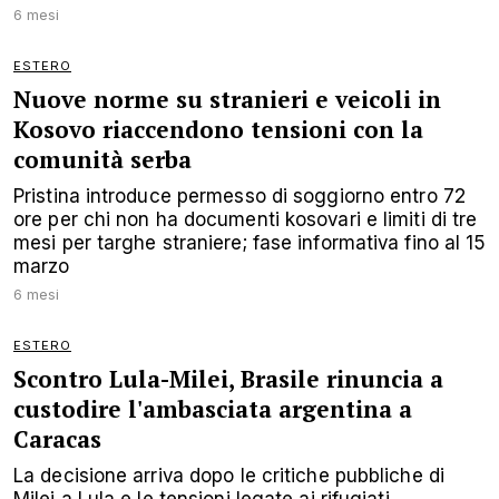
6 mesi
ESTERO
Nuove norme su stranieri e veicoli in
Kosovo riaccendono tensioni con la
comunità serba
Pristina introduce permesso di soggiorno entro 72
ore per chi non ha documenti kosovari e limiti di tre
mesi per targhe straniere; fase informativa fino al 15
marzo
6 mesi
ESTERO
Scontro Lula-Milei, Brasile rinuncia a
custodire l'ambasciata argentina a
Caracas
La decisione arriva dopo le critiche pubbliche di
Milei a Lula e le tensioni legate ai rifugiati