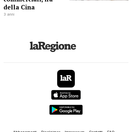
della Cina
3 anni