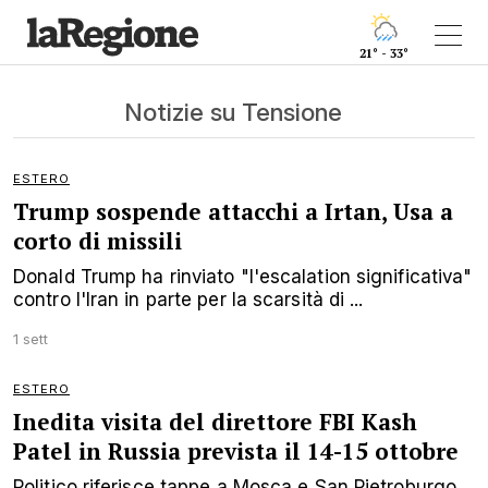
21° - 33°
Notizie su Tensione
ESTERO
Trump sospende attacchi a Irtan, Usa a
corto di missili
Donald Trump ha rinviato "l'escalation significativa"
contro l'Iran in parte per la scarsità di ...
1 sett
ESTERO
Inedita visita del direttore FBI Kash
Patel in Russia prevista il 14-15 ottobre
Politico riferisce tappe a Mosca e San Pietroburgo