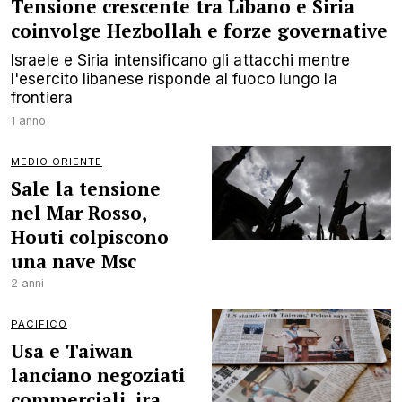
Tensione crescente tra Libano e Siria
coinvolge Hezbollah e forze governative
Israele e Siria intensificano gli attacchi mentre
l'esercito libanese risponde al fuoco lungo la
frontiera
1 anno
MEDIO ORIENTE
Sale la tensione
nel Mar Rosso,
Houti colpiscono
una nave Msc
2 anni
PACIFICO
Usa e Taiwan
lanciano negoziati
commerciali, ira