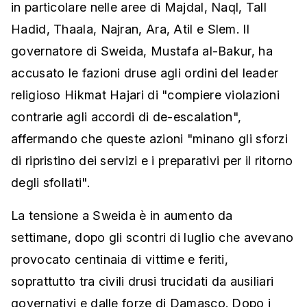
in particolare nelle aree di Majdal, Naql, Tall
Hadid, Thaala, Najran, Ara, Atil e Slem. Il
governatore di Sweida, Mustafa al-Bakur, ha
accusato le fazioni druse agli ordini del leader
religioso Hikmat Hajari di "compiere violazioni
contrarie agli accordi di de-escalation",
affermando che queste azioni "minano gli sforzi
di ripristino dei servizi e i preparativi per il ritorno
degli sfollati".
La tensione a Sweida è in aumento da
settimane, dopo gli scontri di luglio che avevano
provocato centinaia di vittime e feriti,
soprattutto tra civili drusi trucidati da ausiliari
governativi e dalle forze di Damasco. Dopo i