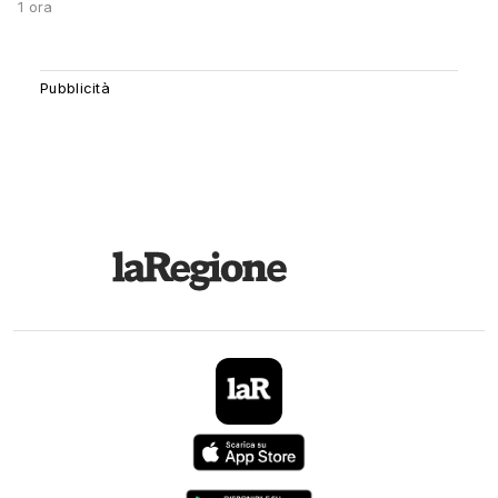
1 ora