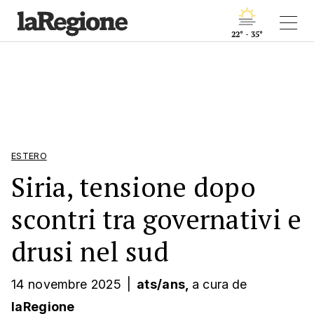
22° - 35°
ESTERO
Siria, tensione dopo
scontri tra governativi e
drusi nel sud
14 novembre 2025
|
ats/ans,
a cura
de
laRegione