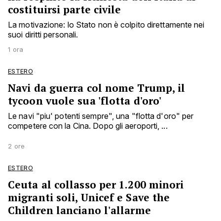
costituirsi parte civile
La motivazione: lo Stato non è colpito direttamente nei
suoi diritti personali.
1 ora
ESTERO
Navi da guerra col nome Trump, il
tycoon vuole sua 'flotta d'oro'
Le navi "piu' potenti sempre", una "flotta d'oro" per
competere con la Cina. Dopo gli aeroporti, ...
2 ore
ESTERO
Ceuta al collasso per 1.200 minori
migranti soli, Unicef e Save the
Children lanciano l'allarme