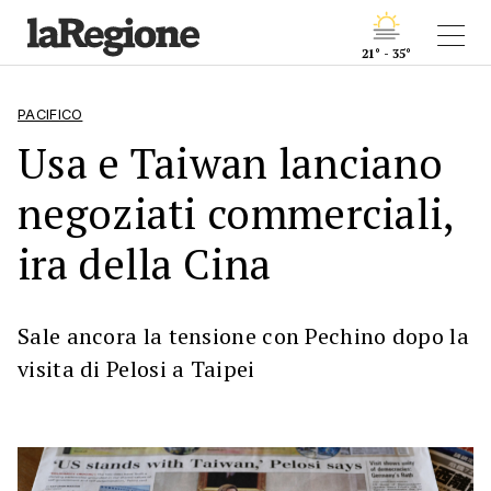
21° - 35°
PACIFICO
Usa e Taiwan lanciano
negoziati commerciali,
ira della Cina
Sale ancora la tensione con Pechino dopo la
visita di Pelosi a Taipei