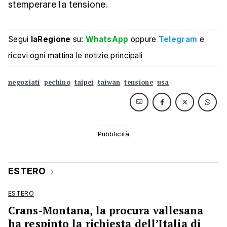
stemperare la tensione.
Segui
laRegione
su:
WhatsApp
oppure
Telegram
e
ricevi ogni mattina le notizie principali
negoziati
pechino
taipei
taiwan
tensione
usa
ESTERO
ESTERO
Crans-Montana, la procura vallesana
ha respinto la richiesta dell’Italia di