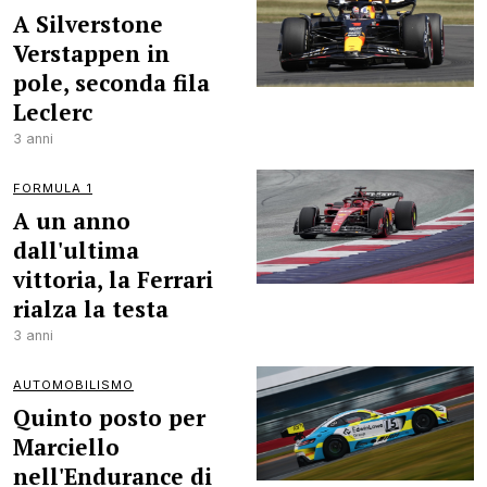
A Silverstone
Verstappen in
pole, seconda fila
Leclerc
3 anni
FORMULA 1
A un anno
dall'ultima
vittoria, la Ferrari
rialza la testa
3 anni
AUTOMOBILISMO
Quinto posto per
Marciello
nell'Endurance di