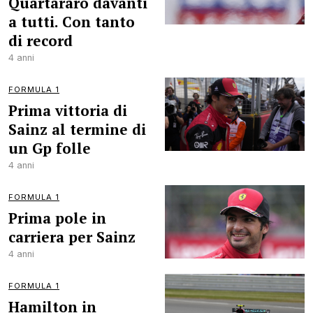
Quartararo davanti
a tutti. Con tanto
di record
4 anni
FORMULA 1
Prima vittoria di
Sainz al termine di
un Gp folle
4 anni
FORMULA 1
Prima pole in
carriera per Sainz
4 anni
FORMULA 1
Hamilton in