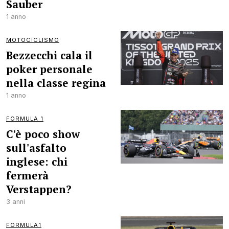
Sauber
1 anno
MOTOCICLISMO
Bezzecchi cala il
poker personale
nella classe regina
1 anno
FORMULA 1
C'è poco show
sull'asfalto
inglese: chi
fermerà
Verstappen?
3 anni
FORMULA1