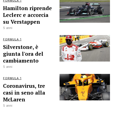
FORMULA 1
Hamilton riprende
Leclerc e accorcia
su Verstappen
5 anni
FORMULA 1
Silverstone, è
giunta l'ora del
cambiamento
5 anni
FORMULA 1
Coronavirus, tre
casi in seno alla
McLaren
5 anni