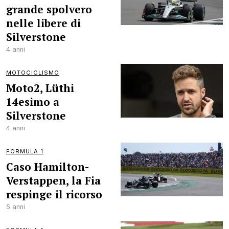
grande spolvero
nelle libere di
Silverstone
4 anni
MOTOCICLISMO
Moto2, Lüthi
14esimo a
Silverstone
4 anni
FORMULA 1
Caso Hamilton-
Verstappen, la Fia
respinge il ricorso
5 anni