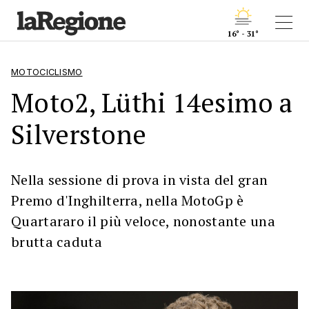
16° - 31°
MOTOCICLISMO
Moto2, Lüthi 14esimo a
Silverstone
Nella sessione di prova in vista del gran
Premo d'Inghilterra, nella MotoGp è
Quartararo il più veloce, nonostante una
brutta caduta