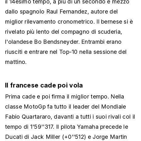
il 14esimo tempo, a più di un secondo e mezzo
dallo spagnolo Raul Fernandez, autore del
miglior rilevamento cronometrico. Il bernese si è
rivelato più lento del compagno di scuderia,
l'olandese Bo Bendsneyder. Entrambi erano
riusciti e entrare nel Top-10 nella sessione del
mattino.
Il francese cade poi vola
Prima cade e poi firma il miglior tempo. Nella
classe MotoGp fa tutto il leader del Mondiale
Fabio Quartararo, davanti a tutti i suoi rivali col il
tempo di 1'59''317. Il pilota Yamaha precede le
Ducati di Jack Miller (+0''512) e Jorge Martin