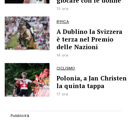
giocare con le donne’
13 ore
IPPICA
A Dublino la Svizzera
è terza nel Premio
delle Nazioni
14 ore
CICLISMO
Polonia, a Jan Christen
la quinta tappa
17 ore