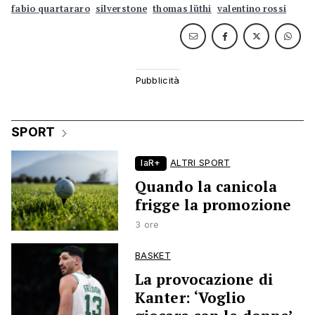
fabio quartararo
silverstone
thomas lüthi
valentino rossi
SPORT
laR+
ALTRI SPORT
Quando la canicola
frigge la promozione
3 ore
BASKET
La provocazione di
Kanter: ‘Voglio