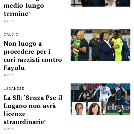
medio-lungo
termine’
4 anni
CALCIO
Non luogo a
procedere per i
cori razzisti contro
Fayulu
4 anni
LUGANESE
La Sfl: ‘Senza Pse il
Lugano non avrà
licenze
straordinarie’
4 anni