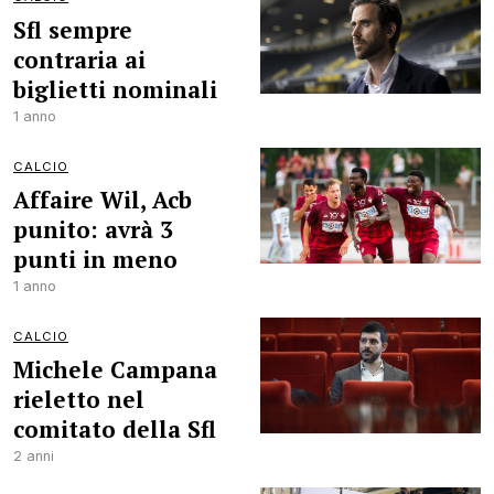
Sfl sempre
contraria ai
biglietti nominali
1 anno
CALCIO
Affaire Wil, Acb
punito: avrà 3
punti in meno
1 anno
CALCIO
Michele Campana
rieletto nel
comitato della Sfl
2 anni