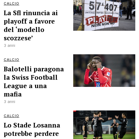
CALCIO
La Sfl rinuncia ai
playoff a favore
del ‘modello
scozzese’
3 anni
CALCIO
Balotelli paragona
la Swiss Football
League a una
mafia
3 anni
CALCIO
Lo Stade Losanna
potrebbe perdere