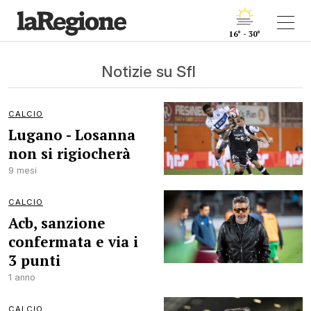
16° - 30°
Notizie su Sfl
CALCIO
Lugano - Losanna
non si rigiocherà
9 mesi
CALCIO
Acb, sanzione
confermata e via i
3 punti
1 anno
CALCIO