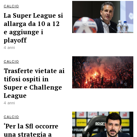
CALCIO
La Super League si
allarga da 10 a 12
e aggiunge i
playoff
4 anni
CALCIO
Trasferte vietate ai
tifosi ospiti in
Super e Challenge
League
4 anni
CALCIO
‘Per la Sfl occorre
una strategia a