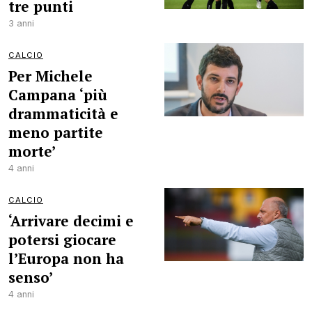
tre punti
3 anni
CALCIO
Per Michele
Campana ‘più
drammaticità e
meno partite
morte’
4 anni
CALCIO
‘Arrivare decimi e
potersi giocare
l’Europa non ha
senso’
4 anni