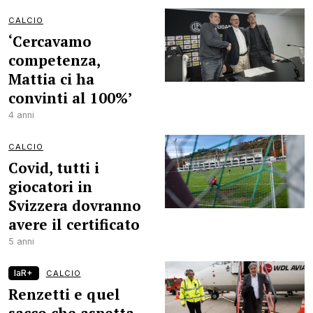
CALCIO
‘Cercavamo
competenza,
Mattia ci ha
convinti al 100%’
4 anni
CALCIO
Covid, tutti i
giocatori in
Svizzera dovranno
avere il certificato
5 anni
laR+
CALCIO
Renzetti e quel