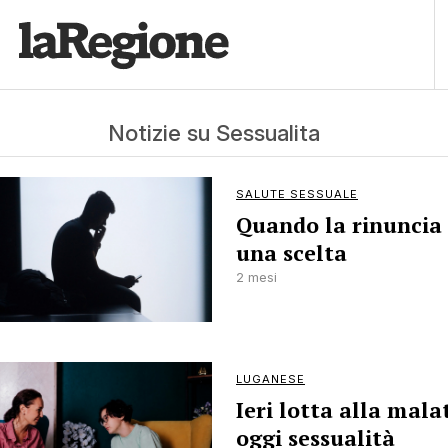
Notizie su Sessualita
SALUTE SESSUALE
Quando la rinuncia
una scelta
2 mesi
LUGANESE
Ieri lotta alla malat
oggi sessualità