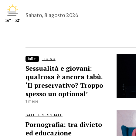
Sabato, 8 agosto 2026
16° - 32°
laR+
TICINO
Sessualità e giovani:
qualcosa è ancora tabù.
‘Il preservativo? Troppo
spesso un optional’
1 mese
SALUTE SESSUALE
Pornografia: tra divieto
ed educazione