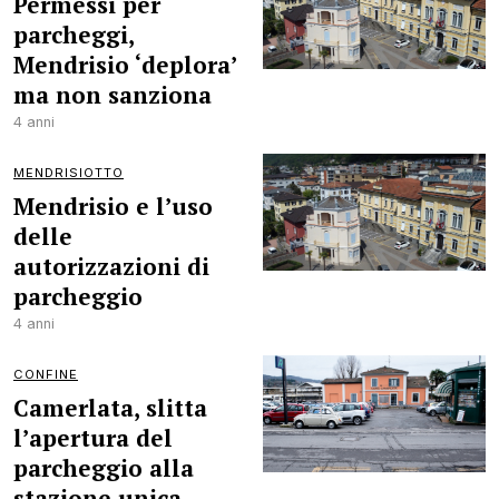
Permessi per
parcheggi,
Mendrisio ‘deplora’
ma non sanziona
4 anni
MENDRISIOTTO
Mendrisio e l’uso
delle
autorizzazioni di
parcheggio
4 anni
CONFINE
Camerlata, slitta
l’apertura del
parcheggio alla
stazione unica