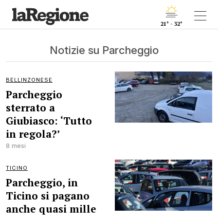
21° - 32°
Notizie su Parcheggio
BELLINZONESE
Parcheggio
sterrato a
Giubiasco: ‘Tutto
in regola?’
8 mesi
TICINO
Parcheggio, in
Ticino si pagano
anche quasi mille