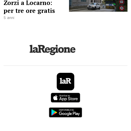
Zorzi a Locarno:
per tre ore gratis
5 anni