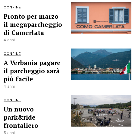
CONFINE
Pronto per marzo
il megaparcheggio
di Camerlata
4 anni
CONFINE
A Verbania pagare
il parcheggio sarà
più facile
4 anni
CONFINE
Un nuovo
park&ride
frontaliero
5 anni