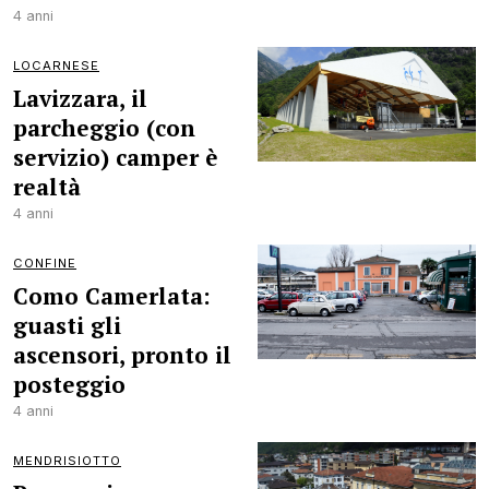
4 anni
LOCARNESE
Lavizzara, il
parcheggio (con
servizio) camper è
realtà
4 anni
CONFINE
Como Camerlata:
guasti gli
ascensori, pronto il
posteggio
4 anni
MENDRISIOTTO