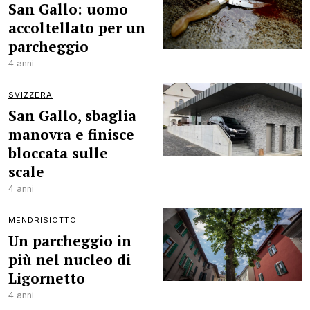
San Gallo: uomo
accoltellato per un
parcheggio
4 anni
SVIZZERA
San Gallo, sbaglia
manovra e finisce
bloccata sulle
scale
4 anni
MENDRISIOTTO
Un parcheggio in
più nel nucleo di
Ligornetto
4 anni