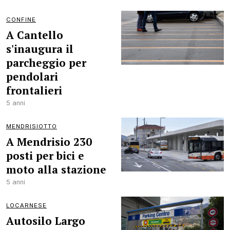
CONFINE
A Cantello
s'inaugura il
parcheggio per
pendolari
frontalieri
5 anni
MENDRISIOTTO
A Mendrisio 230
posti per bici e
moto alla stazione
5 anni
LOCARNESE
Autosilo Largo