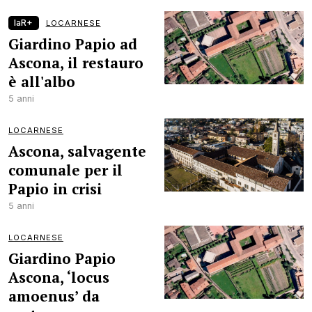
laR+
LOCARNESE
Giardino Papio ad
Ascona, il restauro
è all'albo
5 anni
LOCARNESE
Ascona, salvagente
comunale per il
Papio in crisi
5 anni
LOCARNESE
Giardino Papio
Ascona, ‘locus
amoenus’ da