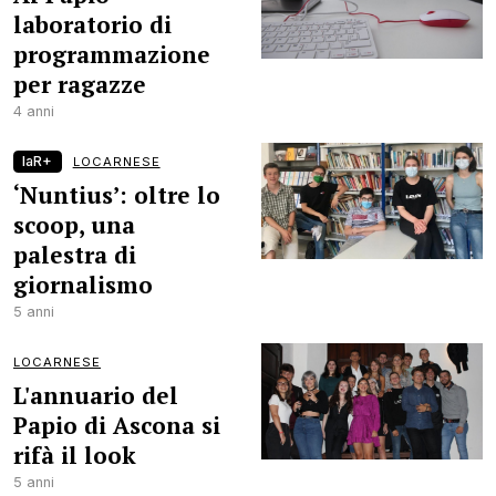
laboratorio di
programmazione
per ragazze
4 anni
laR+
LOCARNESE
‘Nuntius’: oltre lo
scoop, una
palestra di
giornalismo
5 anni
LOCARNESE
L'annuario del
Papio di Ascona si
rifà il look
5 anni