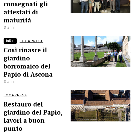
consegnati gli
attestati di
maturità
3 anni
laR+
LOCARNESE
Così rinasce il
giardino
borromaico del
Papio di Ascona
3 anni
LOCARNESE
Restauro del
giardino del Papio,
lavori a buon
punto