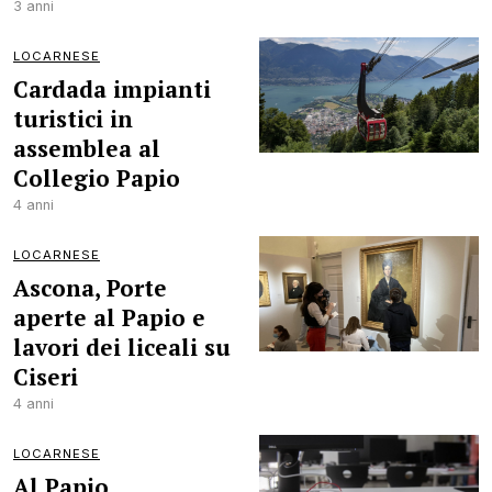
3 anni
LOCARNESE
Cardada impianti
turistici in
assemblea al
Collegio Papio
4 anni
LOCARNESE
Ascona, Porte
aperte al Papio e
lavori dei liceali su
Ciseri
4 anni
LOCARNESE
Al Papio