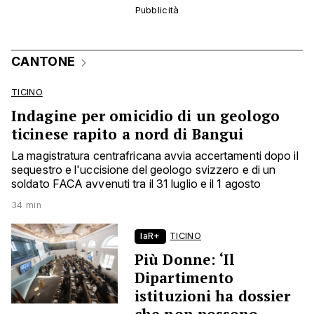
CANTONE
TICINO
Indagine per omicidio di un geologo
ticinese rapito a nord di Bangui
La magistratura centrafricana avvia accertamenti dopo il
sequestro e l'uccisione del geologo svizzero e di un
soldato FACA avvenuti tra il 31 luglio e il 1 agosto
34 min
laR+
TICINO
Più Donne: ‘Il
Dipartimento
istituzioni ha dossier