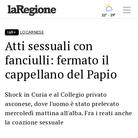
22° - 29°
laR+
LOCARNESE
Atti sessuali con
fanciulli: fermato il
cappellano del Papio
Shock in Curia e al Collegio privato
asconese, dove l'uomo è stato prelevato
mercoledì mattina all'alba. Fra i reati anche
la coazione sessuale