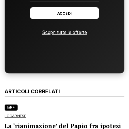
ACCEDI
Scopri tutte le offerte
ARTICOLI CORRELATI
laR+
LOCARNESE
La ‘rianimazione’ del Papio fra ipotesi