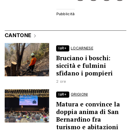
CANTONE
laR+
LOCARNESE
Bruciano i boschi:
siccità e fulmini
sfidano i pompieri
2 ore
laR+
GRIGIONI
Matura e convince la
doppia anima di San
Bernardino fra
turismo e abitazioni