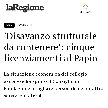
21° - 32°
laR+
LOCARNESE
‘Disavanzo strutturale
da contenere’: cinque
licenziamenti al Papio
La situazione economica del collegio
asconese ha spinto il Consiglio di
Fondazione a tagliare personale nei quattro
servizi collaterali