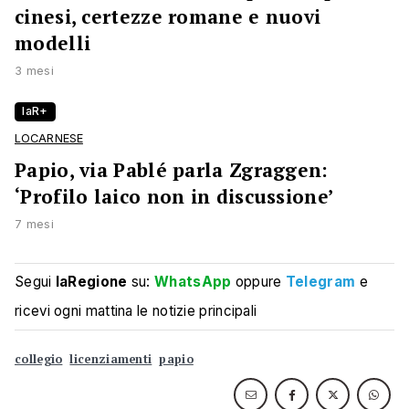
cinesi, certezze romane e nuovi
modelli
3 mesi
laR+
LOCARNESE
Papio, via Pablé parla Zgraggen:
‘Profilo laico non in discussione’
7 mesi
Segui
laRegione
su:
WhatsApp
oppure
Telegram
e
ricevi ogni mattina le notizie principali
collegio
licenziamenti
papio