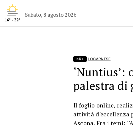
Sabato, 8 agosto 2026
16° - 32°
laR+
LOCARNESE
‘Nuntius’: 
palestra di
Il foglio online, reali
attività d'eccellenza
Ascona. Fra i temi: l'A