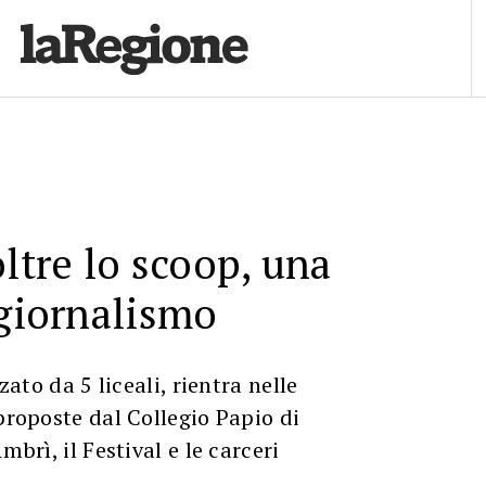
oltre lo scoop, una
 giornalismo
zzato da 5 liceali, rientra nelle
 proposte dal Collegio Papio di
mbrì, il Festival e le carceri