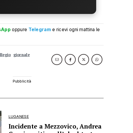
sApp
oppure
Telegram
e ricevi ogni mattina le
llegio
giornale
LUGANESE
Incidente a Mezzovico, Andrea