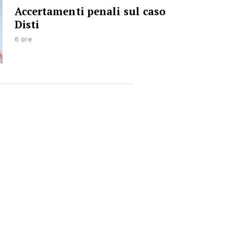
Accertamenti penali sul caso
Disti
6 ore