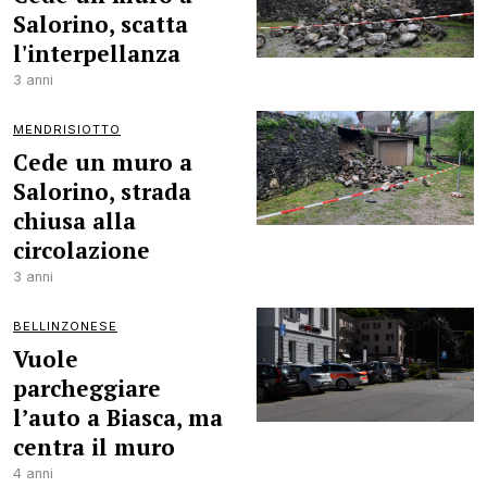
Salorino, scatta
l'interpellanza
3 anni
MENDRISIOTTO
Cede un muro a
Salorino, strada
chiusa alla
circolazione
3 anni
BELLINZONESE
Vuole
parcheggiare
l’auto a Biasca, ma
centra il muro
4 anni