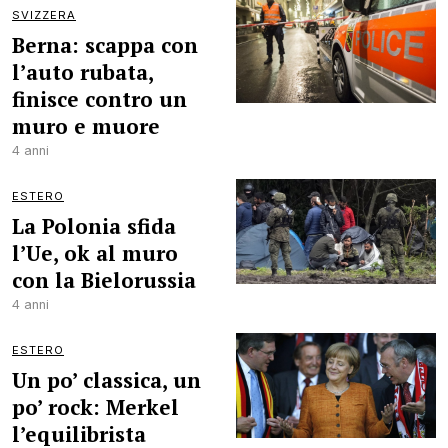
SVIZZERA
Berna: scappa con
l’auto rubata,
finisce contro un
muro e muore
4 anni
ESTERO
La Polonia sfida
l’Ue, ok al muro
con la Bielorussia
4 anni
ESTERO
Un po’ classica, un
po’ rock: Merkel
l’equilibrista