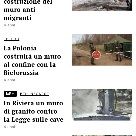
costruzione del
muro anti-
migranti
4 anni
ESTERO
La Polonia
costruirà un muro
al confine con la
Bielorussia
4 anni
laR+
BELLINZONESE
In Riviera un muro
di granito contro
la Legge sulle cave
4 anni