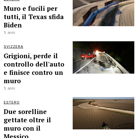
Muro e fucili per
tutti, il Texas sfida
Biden
5 anni
SVIZZERA
Grigioni, perde il
controllo dell'auto
e finisce contro un
muro
5 anni
ESTERO
Due sorelline
gettate oltre il
muro con il
Messico