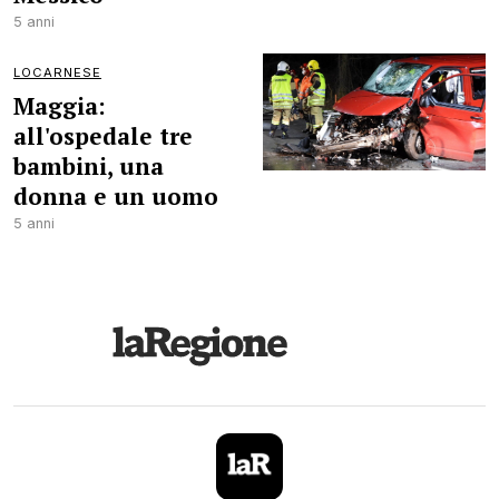
5 anni
LOCARNESE
Maggia:
all'ospedale tre
bambini, una
donna e un uomo
5 anni