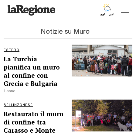
22° - 29°
Notizie su Muro
ESTERO
La Turchia
pianifica un muro
al confine con
Grecia e Bulgaria
1 anno
BELLINZONESE
Restaurato il muro
di confine tra
Carasso e Monte