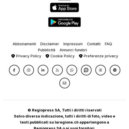
Abbonamenti
Disclaimer
Impressum
Contatti
FAQ
Pubblicità
Annunci funebri
Privacy Policy
Cookie Policy
Preferenze privacy
© Regiopress SA, Tutti i diritti riservati
Salvo diversa indicazione, tutti i diritti di foto, video e
testi pubblicati su laregione.ch appartengono a
Regiopress SA o ai suoi fornitori.