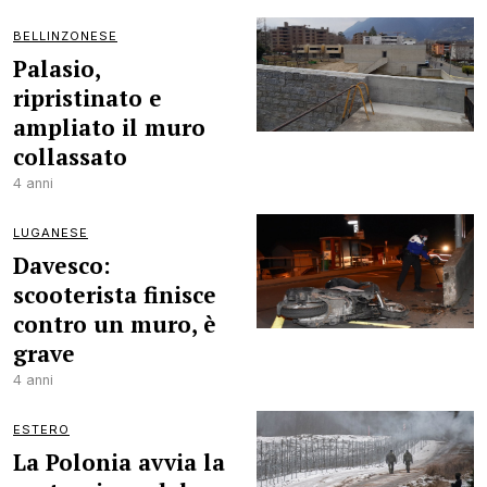
BELLINZONESE
Palasio,
ripristinato e
ampliato il muro
collassato
4 anni
LUGANESE
Davesco:
scooterista finisce
contro un muro, è
grave
4 anni
ESTERO
La Polonia avvia la