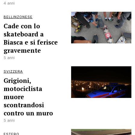
4 anni
BELLINZONESE
Cade con lo
skateboard a
Biasca e si ferisce
gravemente
5 anni
SVIZZERA
Grigioni,
motociclista
muore
scontrandosi
contro un muro
5 anni
ESTERO