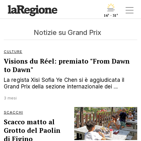
16° - 31°
Notizie su Grand Prix
CULTURE
Visions du Réel: premiato "From Dawn
to Dawn"
La regista Xisi Sofia Ye Chen si è aggiudicata il
Grand Prix della sezione internazionale dei ...
3 mesi
SCACCHI
Scacco matto al
Grotto del Paolin
di Figino