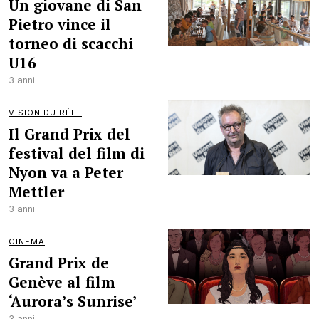
Un giovane di San
Pietro vince il
torneo di scacchi
U16
3 anni
VISION DU RÉEL
Il Grand Prix del
festival del film di
Nyon va a Peter
Mettler
3 anni
CINEMA
Grand Prix de
Genève al film
‘Aurora’s Sunrise’
3 anni