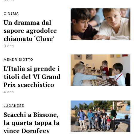
CINEMA
Un dramma dal
sapore agrodolce
chiamato ‘Close’
3 anni
MENDRISIOTTO
L’Italia si prende i
titoli del VI Grand
Prix scacchistico
4 anni
LUGANESE
Scacchi a Bissone,
la quarta tappa la
vince Dorofeev