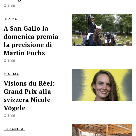
2 anni
IPPICA
A San Gallo la
domenica premia
la precisione di
Martin Fuchs
2 anni
CINEMA
Visions du Réel:
Grand Prix alla
svizzera Nicole
Vögele
2 anni
LUGANESE