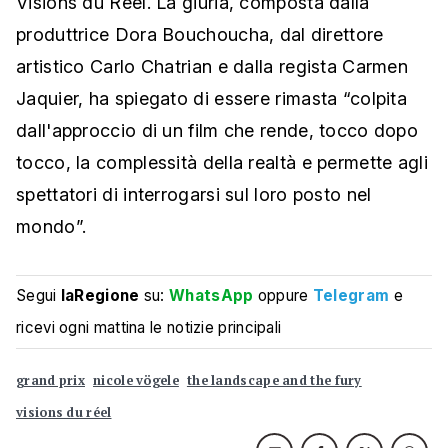
Visions du Réel. La giuria, composta dalla
produttrice Dora Bouchoucha, dal direttore
artistico Carlo Chatrian e dalla regista Carmen
Jaquier, ha spiegato di essere rimasta “colpita
dall'approccio di un film che rende, tocco dopo
tocco, la complessità della realtà e permette agli
spettatori di interrogarsi sul loro posto nel
mondo”.
Segui
laRegione
su:
WhatsApp
oppure
Telegram
e
ricevi ogni mattina le notizie principali
grand prix
nicole vögele
the landscape and the fury
visions du réel