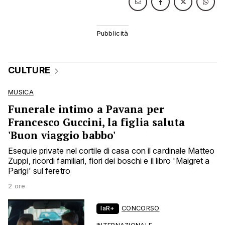
CULTURE
MUSICA
Funerale intimo a Pavana per
Francesco Guccini, la figlia saluta
'Buon viaggio babbo'
Esequie private nel cortile di casa con il cardinale Matteo
Zuppi, ricordi familiari, fiori dei boschi e il libro 'Maigret a
Parigi' sul feretro
2 ore
laR+
CONCORSO