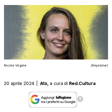
Nicole Vögele
(Keystone)
20 aprile 2024
|
Ats,
a cura
di
Red.Cultura