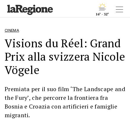
16° - 32°
CINEMA
Visions du Réel: Grand
Prix alla svizzera Nicole
Vögele
Premiata per il suo film ‘The Landscape and
the Fury’, che percorre la frontiera fra
Bosnia e Croazia con artificieri e famiglie
migranti.