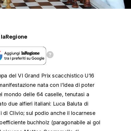
laRegione
appa del VI Grand Prix scacchistico U16
 manifestazione nata con l’idea di poter
nel mondo delle 64 caselle, tenutasi a
o due alfieri italiani: Luca Baluta di
 di Clivio; sul podio anche il locarnese
efficiente buchholz (paragonabile ai gol