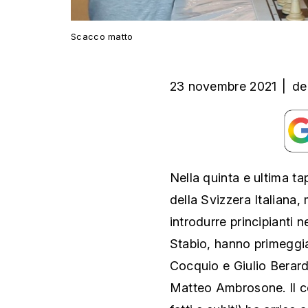
Scacco matto
23 novembre 2021
|
de
Nella quinta e ultima t
della Svizzera Italiana,
introdurre principianti 
Stabio, hanno primeggiat
Cocquio e Giulio Berardi
Matteo Ambrosone. Il co