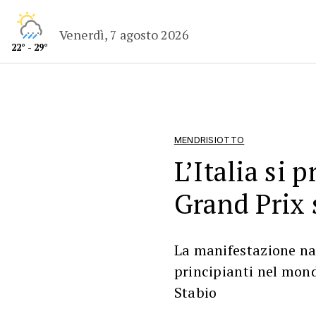
Venerdì, 7 agosto 2026
22° - 29°
MENDRISIOTTO
L’Italia si p
Grand Prix 
La manifestazione nat
principianti nel mond
Stabio