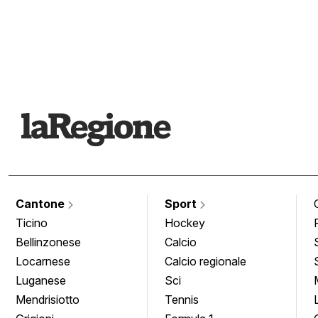
Cantone
Sport
Ticino
Hockey
Bellinzonese
Calcio
Locarnese
Calcio regionale
Luganese
Sci
Mendrisiotto
Tennis