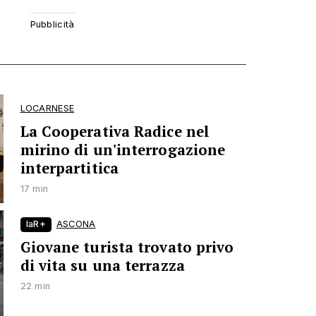
LOCARNESE
La Cooperativa Radice nel
mirino di un'interrogazione
interpartitica
17 min
laR+
ASCONA
Giovane turista trovato privo
di vita su una terrazza
22 min