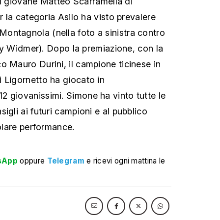
o al giovane Matteo Scarramella di
er la categoria Asilo ha visto prevalere
ontagnola (nella foto a sinistra contro
 Sky Widmer). Dopo la premiazione, con la
o Mauro Durini, il campione ticinese in
 Ligornetto ha giocato in
 giovanissimi. Simone ha vinto tutte le
igli ai futuri campioni e al pubblico
colare performance.
sApp
oppure
Telegram
e ricevi ogni mattina le