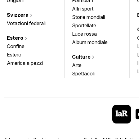
Grigioni
Formula 1
Altri sport
Svizzera
Storie mondiali
Votazioni federali
Sportellate
Luce rossa
Estero
Album mondiale
Confine
Estero
Culture
America a pezzi
Arte
Spettacoli