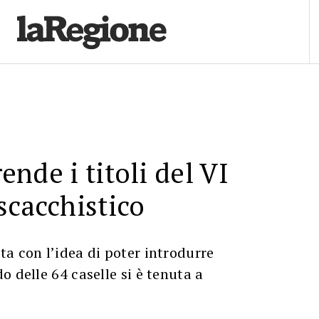
rende i titoli del VI
scacchistico
a con l’idea di poter introdurre
o delle 64 caselle si è tenuta a