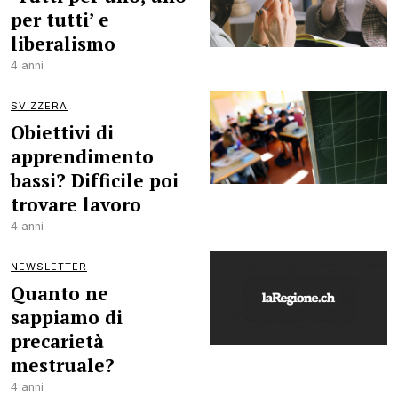
per tutti’ e
liberalismo
4 anni
SVIZZERA
Obiettivi di
apprendimento
bassi? Difficile poi
trovare lavoro
4 anni
NEWSLETTER
Quanto ne
sappiamo di
precarietà
mestruale?
4 anni