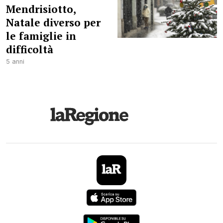
Mendrisiotto,
Natale diverso per
le famiglie in
difficoltà
5 anni