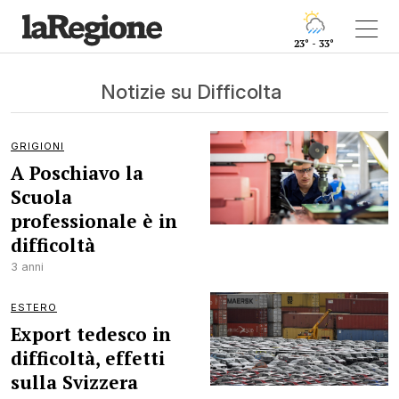
23° - 33°
Notizie su Difficolta
GRIGIONI
A Poschiavo la
Scuola
professionale è in
difficoltà
3 anni
ESTERO
Export tedesco in
difficoltà, effetti
sulla Svizzera