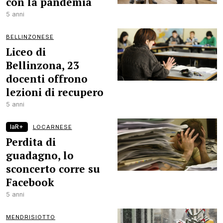
con la pandemia
5 anni
BELLINZONESE
Liceo di
Bellinzona, 23
docenti offrono
lezioni di recupero
5 anni
laR+
LOCARNESE
Perdita di
guadagno, lo
sconcerto corre su
Facebook
5 anni
MENDRISIOTTO