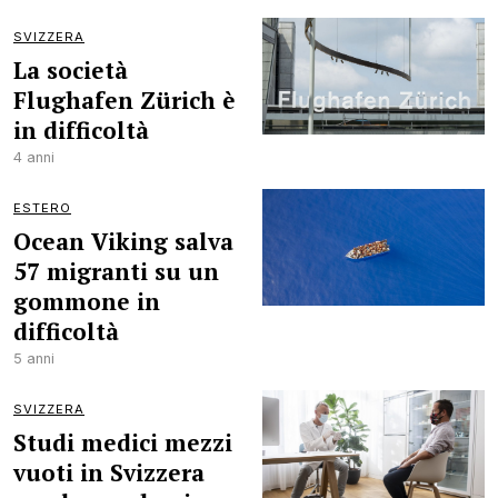
SVIZZERA
La società
Flughafen Zürich è
in difficoltà
4 anni
ESTERO
Ocean Viking salva
57 migranti su un
gommone in
difficoltà
5 anni
SVIZZERA
Studi medici mezzi
vuoti in Svizzera