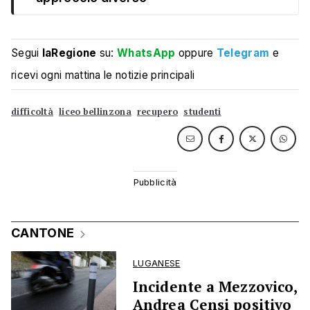
Segui
laRegione
su:
WhatsApp
oppure
Telegram
e
ricevi ogni mattina le notizie principali
difficoltà
liceo bellinzona
recupero
studenti
CANTONE
LUGANESE
Incidente a Mezzovico,
Andrea Censi positivo