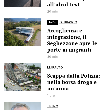
all’alcol test
20 min
laR+
GIUBIASCO
Accoglienza e
integrazione, il
Seghezzone apre le
porte ai migranti
30 min
MURALTO
Scappa dalla Polizia:
nella borsa droga e
un’arma
1 ora
TICINO