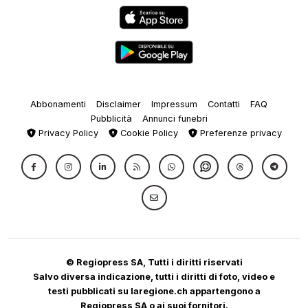
Abbonamenti
Disclaimer
Impressum
Contatti
FAQ
Pubblicità
Annunci funebri
Privacy Policy
Cookie Policy
Preferenze privacy
© Regiopress SA, Tutti i diritti riservati
Salvo diversa indicazione, tutti i diritti di foto, video e
testi pubblicati su laregione.ch appartengono a
Regiopress SA o ai suoi fornitori.