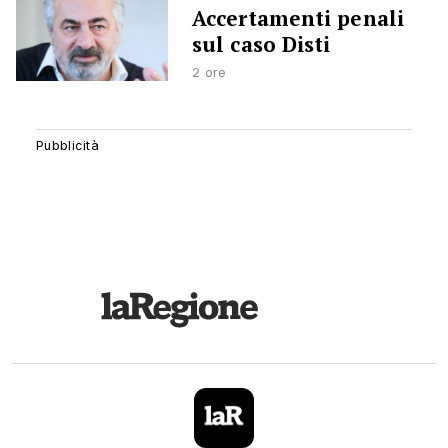
Accertamenti penali
sul caso Disti
2 ore