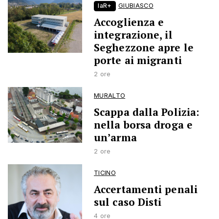
laR+
GIUBIASCO
Accoglienza e
integrazione, il
Seghezzone apre le
porte ai migranti
2 ore
MURALTO
Scappa dalla Polizia:
nella borsa droga e
un’arma
2 ore
TICINO
Accertamenti penali
sul caso Disti
4 ore