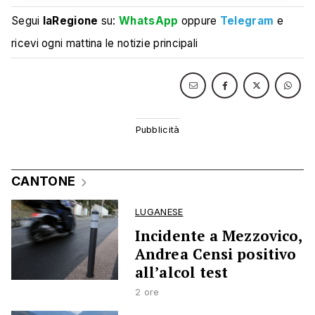
Segui
laRegione
su:
WhatsApp
oppure
Telegram
e
ricevi ogni mattina le notizie principali
CANTONE
LUGANESE
Incidente a Mezzovico,
Andrea Censi positivo
all’alcol test
2 ore