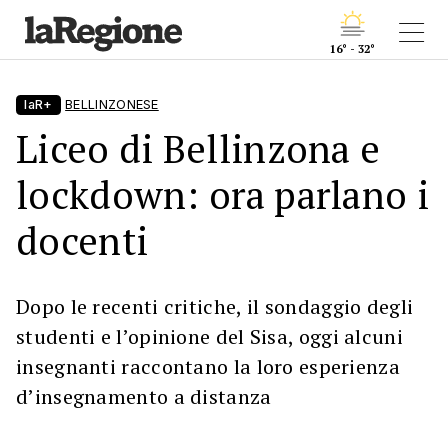
16° - 32°
laR+
BELLINZONESE
Liceo di Bellinzona e
lockdown: ora parlano i
docenti
Dopo le recenti critiche, il sondaggio degli
studenti e l’opinione del Sisa, oggi alcuni
insegnanti raccontano la loro esperienza
d’insegnamento a distanza