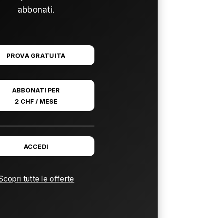
abbonati.
PROVA GRATUITA
ABBONATI PER
2 CHF / MESE
ACCEDI
Scopri tutte le offerte