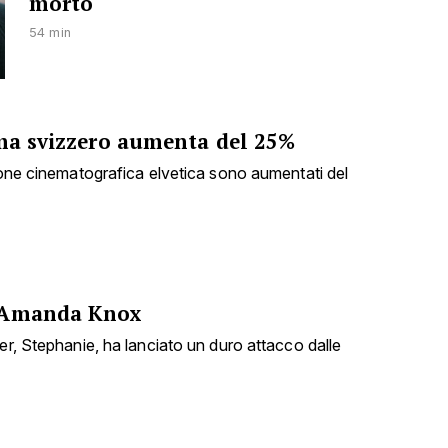
morto
54 min
ema svizzero aumenta del 25%
zione cinematografica elvetica sono aumentati del
 Amanda Knox
er, Stephanie, ha lanciato un duro attacco dalle