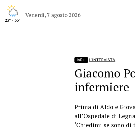
Venerdì, 7 agosto 2026
23° - 33°
laR+
L'INTERVISTA
Giacomo Por
infermiere
Prima di Aldo e Giov
all’Ospedale di Legnan
‘Chiedimi se sono di 