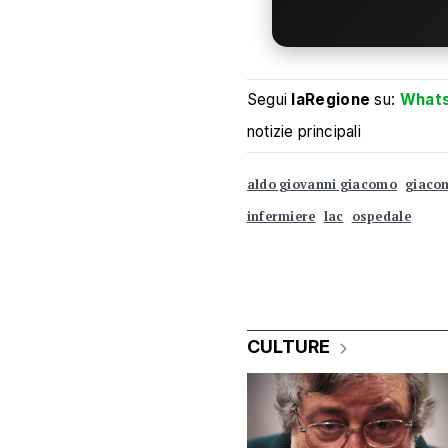
Segui
laRegione
su:
What
notizie principali
aldo giovanni giacomo
giacom
infermiere
lac
ospedale
CULTURE