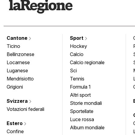
Cantone
Sport
Ticino
Hockey
Bellinzonese
Calcio
Locarnese
Calcio regionale
Luganese
Sci
Mendrisiotto
Tennis
Grigioni
Formula 1
Altri sport
Svizzera
Storie mondiali
Votazioni federali
Sportellate
Luce rossa
Estero
Album mondiale
Confine