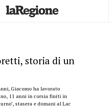
etti, storia di un
anni, Giacomo ha lavorato
o, 11 anni in corsia finiti in
turno’, stasera e domani al Lac