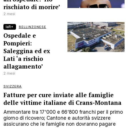
rischiato di morire’
2 mesi
laR+
BELLINZONESE
Ospedale e
Pompieri:
Saleggina ed ex
Lati ‘a rischio
allagamento’
2 mesi
SVIZZERA
Fatture per cure inviate alle famiglie
delle vittime italiane di Crans-Montana
Ammontare tra 17'000 e 66'800 franchi per il primo
giorno di ricovero; Cantone e autorità svizzere
assicurano che le famiglie non dovranno pagare