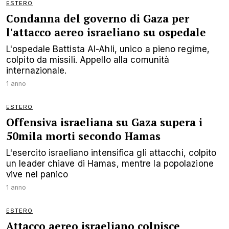
ESTERO
Condanna del governo di Gaza per
l'attacco aereo israeliano su ospedale
L'ospedale Battista Al-Ahli, unico a pieno regime,
colpito da missili. Appello alla comunità
internazionale.
1 anno
ESTERO
Offensiva israeliana su Gaza supera i
50mila morti secondo Hamas
L'esercito israeliano intensifica gli attacchi, colpito
un leader chiave di Hamas, mentre la popolazione
vive nel panico
1 anno
ESTERO
Attacco aereo israeliano colpisce