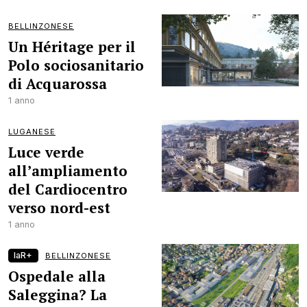
BELLINZONESE
Un Héritage per il
Polo sociosanitario
di Acquarossa
1 anno
LUGANESE
Luce verde
all’ampliamento
del Cardiocentro
verso nord-est
1 anno
laR+
BELLINZONESE
Ospedale alla
Saleggina? La