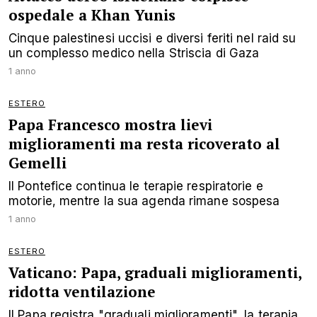
ospedale a Khan Yunis
Cinque palestinesi uccisi e diversi feriti nel raid su
un complesso medico nella Striscia di Gaza
1 anno
ESTERO
Papa Francesco mostra lievi
miglioramenti ma resta ricoverato al
Gemelli
Il Pontefice continua le terapie respiratorie e
motorie, mentre la sua agenda rimane sospesa
1 anno
ESTERO
Vaticano: Papa, graduali miglioramenti,
ridotta ventilazione
Il Papa registra "graduali miglioramenti", la terapia