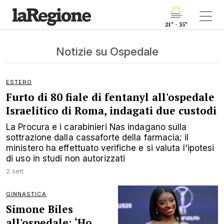
21° - 35°
Notizie su Ospedale
ESTERO
Furto di 80 fiale di fentanyl all'ospedale
Israelitico di Roma, indagati due custodi
La Procura e i carabinieri Nas indagano sulla
sottrazione dalla cassaforte della farmacia; il
ministero ha effettuato verifiche e si valuta l'ipotesi
di uso in studi non autorizzati
2 sett
GINNASTICA
Simone Biles
all'ospedale: ‘Ho