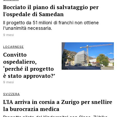
Bocciato il piano di salvataggio per
l'ospedale di Samedan
Il progetto da 51 milioni di franchi non ottiene
l'unanimità necessaria.
9 mesi
LOCARNESE
Convitto
ospedaliero,
‘perché il progetto
è stato approvato?’
9 mesi
SVIZZERA
L'IA arriva in corsia a Zurigo per snellire
la burocrazia medica