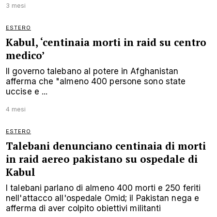
3 mesi
ESTERO
Kabul, ‘centinaia morti in raid su centro
medico’
Il governo talebano al potere in Afghanistan
afferma che "almeno 400 persone sono state
uccise e ...
4 mesi
ESTERO
Talebani denunciano centinaia di morti
in raid aereo pakistano su ospedale di
Kabul
I talebani parlano di almeno 400 morti e 250 feriti
nell'attacco all'ospedale Omid; il Pakistan nega e
afferma di aver colpito obiettivi militanti