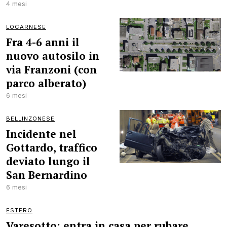
4 mesi
LOCARNESE
Fra 4-6 anni il
nuovo autosilo in
via Franzoni (con
parco alberato)
6 mesi
BELLINZONESE
Incidente nel
Gottardo, traffico
deviato lungo il
San Bernardino
6 mesi
ESTERO
Varesotto: entra in casa per rubare,