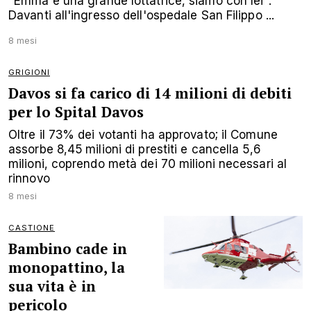
"Emma è una grande lottatrice, siamo con lei".
Davanti all'ingresso dell'ospedale San Filippo ...
8 mesi
GRIGIONI
Davos si fa carico di 14 milioni di debiti
per lo Spital Davos
Oltre il 73% dei votanti ha approvato; il Comune
assorbe 8,45 milioni di prestiti e cancella 5,6
milioni, coprendo metà dei 70 milioni necessari al
rinnovo
8 mesi
CASTIONE
Bambino cade in
monopattino, la
sua vita è in
pericolo