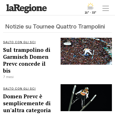
21° - 33°
Notizie su Tournee Quattro Trampolini
SALTO CON GLI SCI
Sul trampolino di
Garmisch Domen
Prevc concede il
bis
7 mesi
SALTO CON GLI SCI
Domen Prevc è
semplicemente di
un'altra categoria