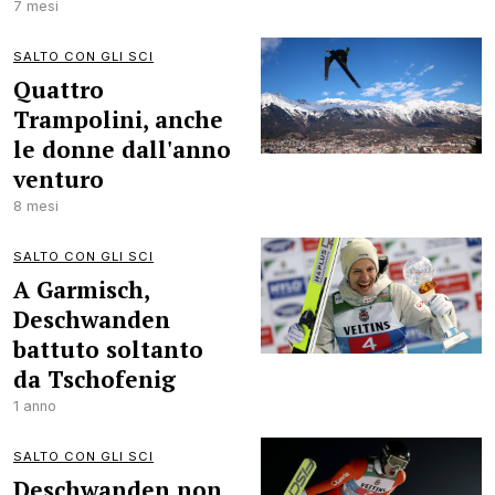
7 mesi
SALTO CON GLI SCI
Quattro
Trampolini, anche
le donne dall'anno
venturo
8 mesi
SALTO CON GLI SCI
A Garmisch,
Deschwanden
battuto soltanto
da Tschofenig
1 anno
SALTO CON GLI SCI
Deschwanden non