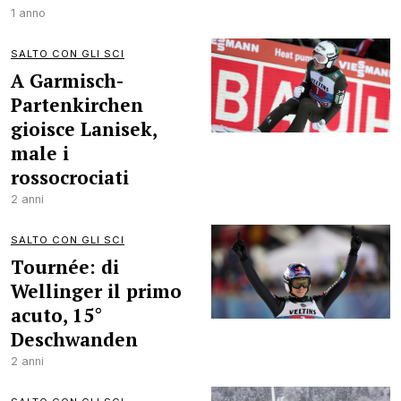
1 anno
SALTO CON GLI SCI
A Garmisch-
Partenkirchen
gioisce Lanisek,
male i
rossocrociati
2 anni
SALTO CON GLI SCI
Tournée: di
Wellinger il primo
acuto, 15°
Deschwanden
2 anni