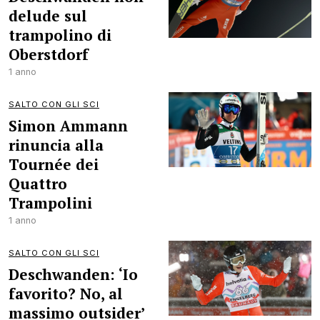
delude sul
trampolino di
Oberstdorf
1 anno
SALTO CON GLI SCI
Simon Ammann
rinuncia alla
Tournée dei
Quattro
Trampolini
1 anno
SALTO CON GLI SCI
Deschwanden: ‘Io
favorito? No, al
massimo outsider’