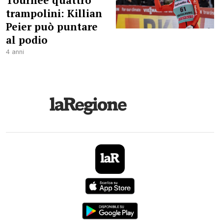
Tournée quattro
trampolini: Killian
Peier può puntare
al podio
4 anni