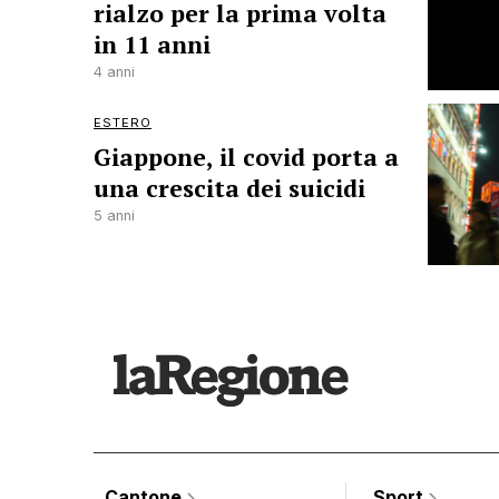
rialzo per la prima volta
in 11 anni
4 anni
ESTERO
Giappone, il covid porta a
una crescita dei suicidi
5 anni
Cantone
Sport