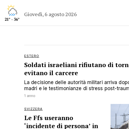
Giovedì, 6 agosto 2026
21° - 36°
ESTERO
Soldati israeliani rifiutano di tor
evitano il carcere
La decisione delle autorità militari arriva dop
madri e le testimonianze di stress post-trau
1 anno
SVIZZERA
Le Ffs useranno
‘incidente di persona’ in