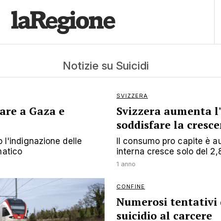
Notizie su Suicidi
SVIZZERA
nare a Gaza e
Svizzera aumenta l
soddisfare la cres
o l'indignazione delle
Il consumo pro capite è 
matico
interna cresce solo del 2
1 anno
CONFINE
Numerosi tentativi 
suicidio al carcere