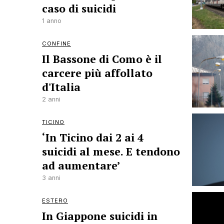
caso di suicidi
1 anno
CONFINE
Il Bassone di Como è il
carcere più affollato
d'Italia
2 anni
TICINO
‘In Ticino dai 2 ai 4
suicidi al mese. E tendono
ad aumentare’
3 anni
ESTERO
In Giappone suicidi in