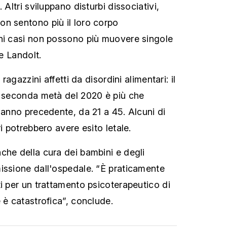
 Altri sviluppano disturbi dissociativi,
n sentono più il loro corpo
ni casi non possono più muovere singole
ce Landolt.
 ragazzini affetti da disordini alimentari: il
a seconda metà del 2020 è più che
'anno precedente, da 21 a 45. Alcuni di
ri potrebbero avere esito letale.
che della cura dei bambini e degli
issione dall'ospedale. “È praticamente
ti per un trattamento psicoterapeutico di
 è catastrofica”, conclude.