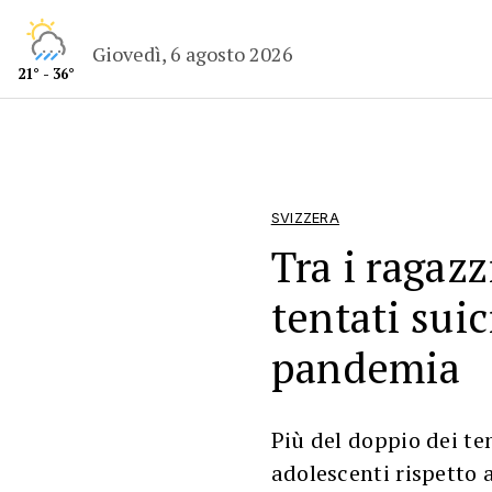
Giovedì, 6 agosto 2026
21° - 36°
SVIZZERA
Tra i ragaz
tentati suic
pandemia
Più del doppio dei ten
adolescenti rispetto a