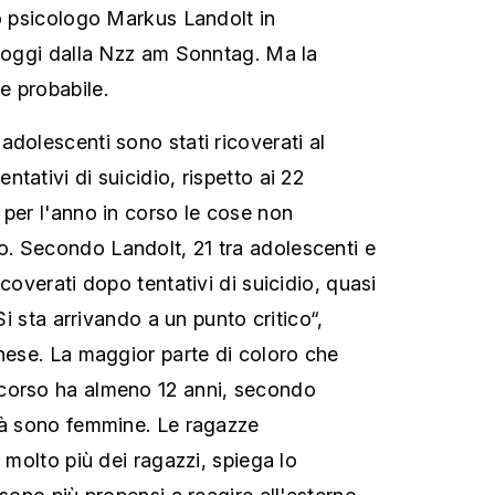
lo psicologo Markus Landolt in
a oggi dalla Nzz am Sonntag. Ma la
e probabile.
adolescenti sono stati ricoverati al
tativi di suicidio, rispetto ai 22
 per l'anno in corso le cose non
. Secondo Landolt, 21 tra adolescenti e
icoverati dopo tentativi di suicidio, quasi
“Si sta arrivando a un punto critico“,
ghese. La maggior parte di coloro che
corso ha almeno 12 anni, secondo
tà sono femmine. Le ragazze
i molto più dei ragazzi, spiega lo