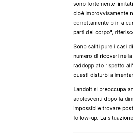
sono fortemente limitati.
cioè improvvisamente no
correttamente o in alcu
parti del corpo", riferis
Sono saliti pure i casi di
numero di ricoveri nell
raddoppiato rispetto all
questi disturbi alimenta
Landolt si preoccupa an
adolescenti dopo la dim
impossibile trovare pos
follow-up. La situazione