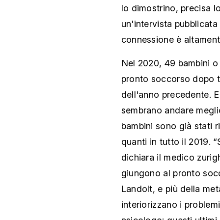
lo dimostrino, precisa 
un'intervista pubblicat
connessione è altament
Nel 2020, 49 bambini o 
pronto soccorso dopo ten
dell'anno precedente. E
sembrano andare meglio
bambini sono già stati r
quanti in tutto il 2019. 
dichiara il medico zuri
giungono al pronto soc
Landolt, e più della me
interiorizzano i problem