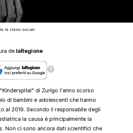
e le classi sociali
ura
de
laRegione
"Kinderspital" di Zurigo l'anno scorso
pio di bambini e adolescenti che hanno
etto al 2019. Secondo il responsabile degli
pediatrica la causa è principalmente la
. Non ci sono ancora dati scientifici che