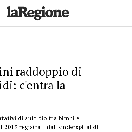
zini raddoppio di
idi: c'entra la
tativi di suicidio tra bimbi e
l 2019 registrati dal Kinderspital di