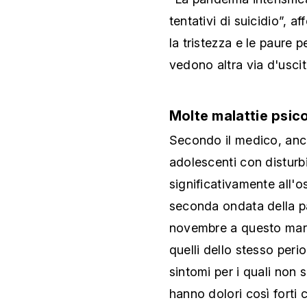
tentativi di suicidio”, a
la tristezza e le paure p
vedono altra via d'uscit
Molte malattie psi
Secondo il medico, anch
adolescenti con disturb
significativamente all'o
seconda ondata della pa
novembre a questo marzo
quelli dello stesso peri
sintomi per i quali non 
hanno dolori così forti