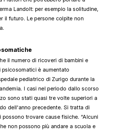
fferma Landolt: per esempio la solitudine,
er il futuro. Le persone colpite non
a.
cosomatiche
e il numero di ricoveri di bambini e
i psicosomatici è aumentato
spedale pediatrico di Zurigo durante la
ndemia. I casi nel periodo dallo scorso
 sono stati quasi tre volte superiori a
odo dell'anno precedente. Si tratta di
si possono trovare cause fisiche. “Alcuni
 che non possono più andare a scuola e