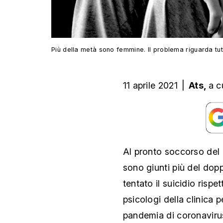
Più della metà sono femmine. Il problema riguarda tutt
11 aprile 2021
|
Ats,
a c
Al pronto soccorso del 
sono giunti più del dop
tentato il suicidio risp
psicologi della clinica 
pandemia di coronavirus