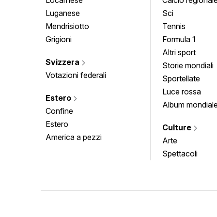
Luganese
Sci
Mendrisiotto
Tennis
Grigioni
Formula 1
Altri sport
Svizzera
Storie mondiali
Votazioni federali
Sportellate
Luce rossa
Estero
Album mondial
Confine
Estero
Culture
America a pezzi
Arte
Spettacoli