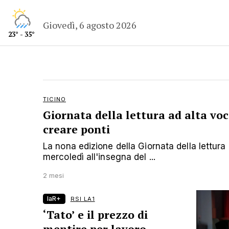
Giovedì, 6 agosto 2026
23° - 35°
TICINO
Giornata della lettura ad alta voc
creare ponti
La nona edizione della Giornata della lettura 
mercoledì all'insegna del ...
2 mesi
laR+
RSI LA1
‘Tato’ e il prezzo di