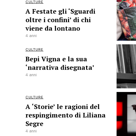
CULTURE
A Festate gli ‘Sguardi
oltre i confini’ di chi
viene da lontano
4 anni
CULTURE
Bepi Vigna e la sua
‘narrativa disegnata’
4 anni
CULTURE
A ‘Storie’ le ragioni del
respingimento di Liliana
Segre
4 anni