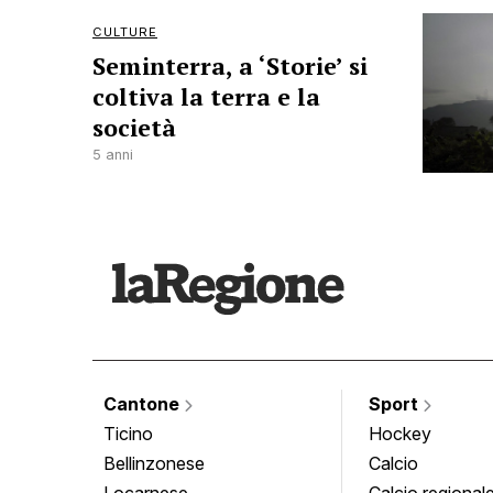
CULTURE
Seminterra, a ‘Storie’ si
coltiva la terra e la
società
5 anni
Cantone
Sport
Ticino
Hockey
Bellinzonese
Calcio
Locarnese
Calcio regional