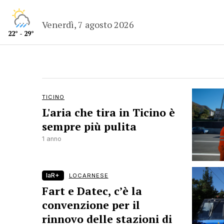
Venerdì, 7 agosto 2026
22° - 29°
TICINO
L'aria che tira in Ticino è
sempre più pulita
1 anno
laR+
LOCARNESE
Fart e Datec, c’è la
convenzione per il
rinnovo delle stazioni di