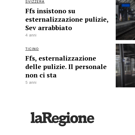
SVIZZERA
Ffs insistono su
esternalizzazione pulizie,
Sev arrabbiato
4 anni
TICINO
Ffs, esternalizzazione
delle pulizie. Il personale
non ci sta
5 anni