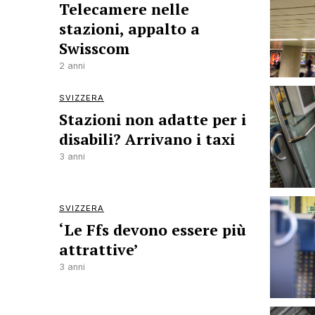
Telecamere nelle
stazioni, appalto a
Swisscom
2 anni
SVIZZERA
Stazioni non adatte per i
disabili? Arrivano i taxi
3 anni
SVIZZERA
‘Le Ffs devono essere più
attrattive’
3 anni