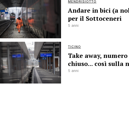
MENDRISIOTTO
Andare in bici (a no
per il Sottoceneri
5 anni
TICINO
Take away, numero
chiuso... così sulla 
5 anni