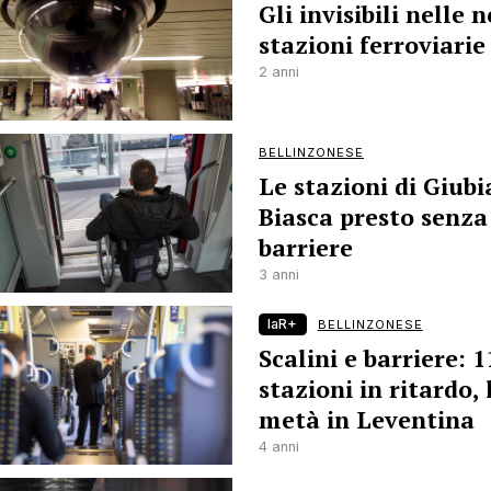
Gli invisibili nelle 
stazioni ferroviarie
2 anni
BELLINZONESE
Le stazioni di Giubi
Biasca presto senza
barriere
3 anni
laR+
BELLINZONESE
Scalini e barriere: 1
stazioni in ritardo, 
metà in Leventina
4 anni