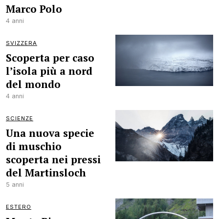
Marco Polo
4 anni
SVIZZERA
Scoperta per caso
l’isola più a nord
del mondo
4 anni
SCIENZE
Una nuova specie
di muschio
scoperta nei pressi
del Martinsloch
5 anni
ESTERO