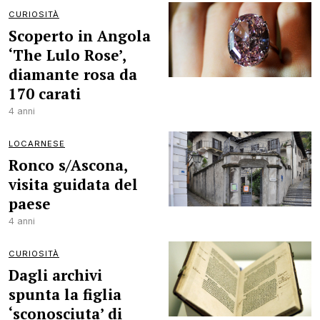
CURIOSITÀ
Scoperto in Angola
‘The Lulo Rose’,
diamante rosa da
170 carati
4 anni
LOCARNESE
Ronco s/Ascona,
visita guidata del
paese
4 anni
CURIOSITÀ
Dagli archivi
spunta la figlia
‘sconosciuta’ di