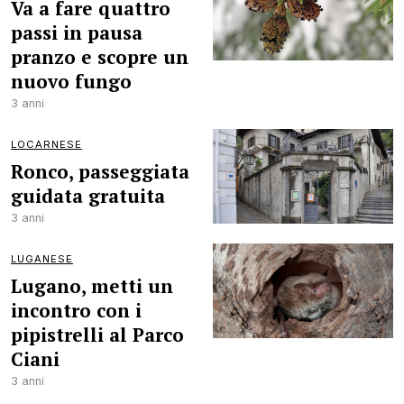
Va a fare quattro
passi in pausa
pranzo e scopre un
nuovo fungo
3 anni
LOCARNESE
Ronco, passeggiata
guidata gratuita
3 anni
LUGANESE
Lugano, metti un
incontro con i
pipistrelli al Parco
Ciani
3 anni