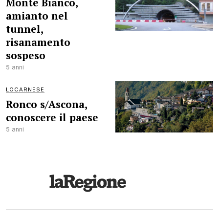
Monte Bianco,
amianto nel
tunnel,
risanamento
sospeso
5 anni
LOCARNESE
Ronco s/Ascona,
conoscere il paese
5 anni