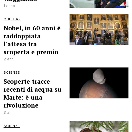
1 anno
CULTURE
Nobel, in 60 anni è
raddoppiata
l'attesa tra
scoperta e premio
2 anni
SCIENZE
Scoperte tracce
recenti di acqua su
Marte: è una
rivoluzione
3 anni
SCIENZE