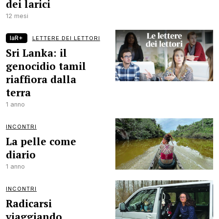
dei larici
12 mesi
laR+
LETTERE DEI LETTORI
Sri Lanka: il
genocidio tamil
riaffiora dalla
terra
1 anno
INCONTRI
La pelle come
diario
1 anno
INCONTRI
Radicarsi
viaggiando