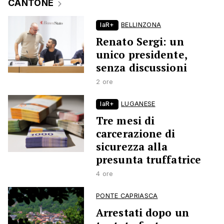
CANTONE
laR+
BELLINZONA
Renato Sergi: un
unico presidente,
senza discussioni
2 ore
laR+
LUGANESE
Tre mesi di
carcerazione di
sicurezza alla
presunta truffatrice
4 ore
PONTE CAPRIASCA
Arrestati dopo un