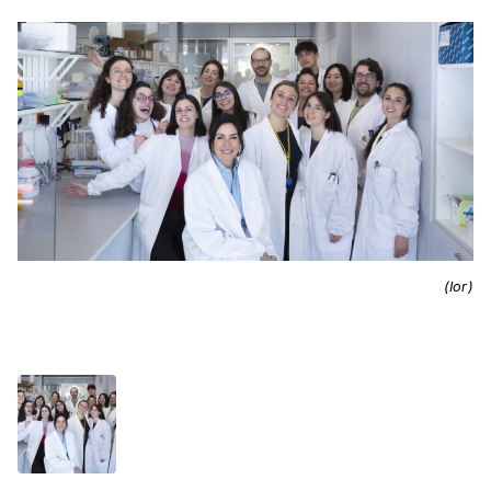
(Ior)