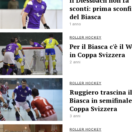
Il Diessbach non fa
sconti: prima sconfi
del Biasca
1 anno
ROLLER HOCKEY
Per il Biasca c'è il 
in Coppa Svizzera
2 anni
ROLLER HOCKEY
Ruggiero trascina i
Biasca in semifinale
Coppa Svizzera
3 anni
ROLLER HOCKEY