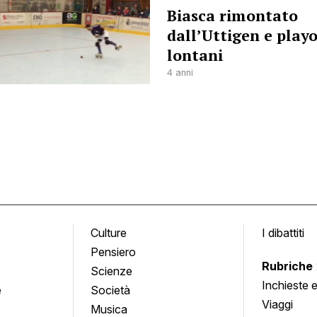
Biasca rimontato
dall’Uttigen e playo
lontani
4 anni
Culture
I dibattiti
Pensiero
Rubriche
Scienze
Inchieste 
e
Società
approfond
Viaggi
Musica