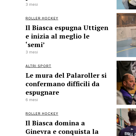
3 mesi
ROLLER HOCKEY
Il Biasca espugna Uttigen
e inizia al meglio le
‘semi’
3 mesi
ALTRI SPORT
Le mura del Palaroller si
confermano difficili da
espugnare
6 mesi
ROLLER HOCKEY
Il Biasca domina a
Ginevra e conquista la