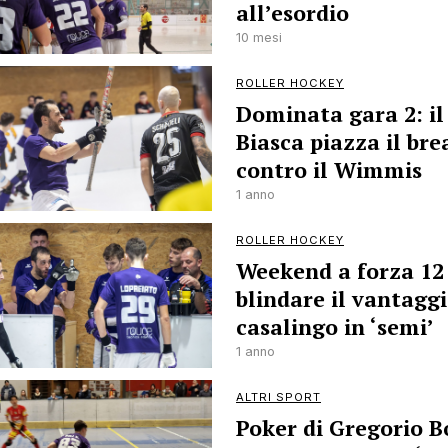
all’esordio
10 mesi
ROLLER HOCKEY
Dominata gara 2: il
Biasca piazza il bre
contro il Wimmis
1 anno
ROLLER HOCKEY
Weekend a forza 12
blindare il vantagg
casalingo in ‘semi’
1 anno
ALTRI SPORT
Poker di Gregorio B