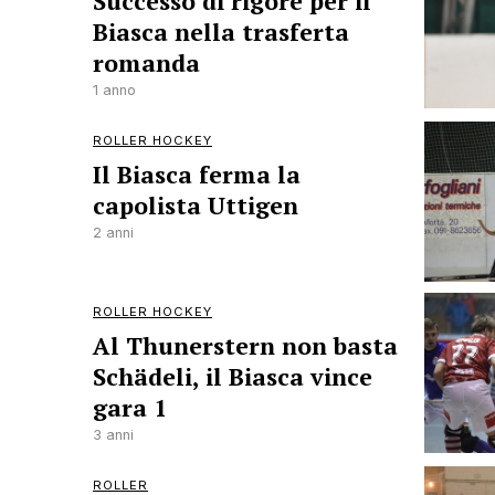
Successo di rigore per il
Biasca nella trasferta
romanda
1 anno
ROLLER HOCKEY
Il Biasca ferma la
capolista Uttigen
2 anni
ROLLER HOCKEY
Al Thunerstern non basta
Schädeli, il Biasca vince
gara 1
3 anni
ROLLER