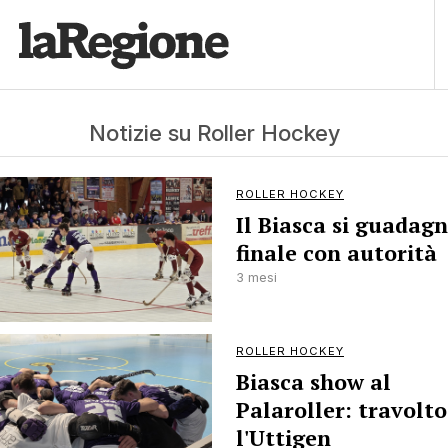
Notizie su Roller Hockey
ROLLER HOCKEY
Il Biasca si guadagn
finale con autorità
3 mesi
ROLLER HOCKEY
Biasca show al
Palaroller: travolto
l'Uttigen