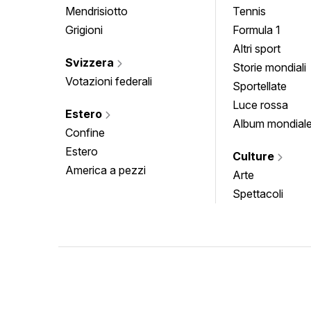
Mendrisiotto
Tennis
Grigioni
Formula 1
Altri sport
Svizzera
Storie mondiali
Votazioni federali
Sportellate
Luce rossa
Estero
Album mondial
Confine
Estero
Culture
America a pezzi
Arte
Spettacoli