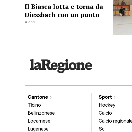
Il Biasca lotta e torna da
Diessbach con un punto
4 anni
Cantone
Sport
Ticino
Hockey
Bellinzonese
Calcio
Locarnese
Calcio regional
Luganese
Sci