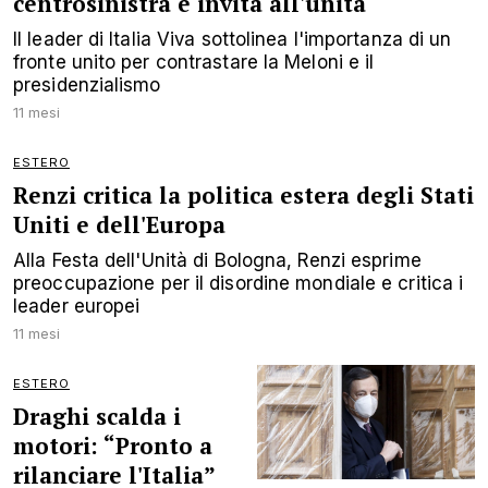
centrosinistra e invita all'unità
Il leader di Italia Viva sottolinea l'importanza di un
fronte unito per contrastare la Meloni e il
presidenzialismo
11 mesi
ESTERO
Renzi critica la politica estera degli Stati
Uniti e dell'Europa
Alla Festa dell'Unità di Bologna, Renzi esprime
preoccupazione per il disordine mondiale e critica i
leader europei
11 mesi
ESTERO
Draghi scalda i
motori: “Pronto a
rilanciare l'Italia”