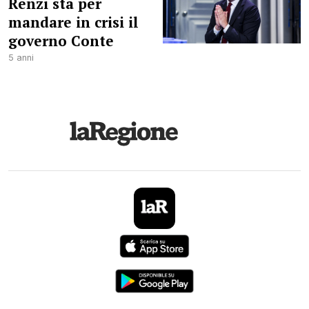
Renzi sta per
mandare in crisi il
governo Conte
5 anni