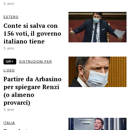
5 anni
ESTERO
Conte si salva con
156 voti, il governo
italiano tiene
5 anni
laR+
DISTRUZIONI PER
L’USO
Partire da Arbasino
per spiegare Renzi
(o almeno
provarci)
5 anni
ITALIA