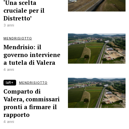
‘Una scelta
cruciale per il
Distretto’
3 anni
MENDRISIOTTO
Mendrisio: il
governo interviene
a tutela di Valera
4 anni
laR+
MENDRISIOTTO
Comparto di
Valera, commissari
pronti a firmare il
rapporto
4 anni