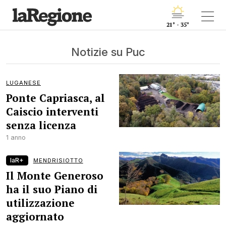
21° - 35°
Notizie su Puc
LUGANESE
Ponte Capriasca, al
Caiscio interventi
senza licenza
1 anno
laR+
MENDRISIOTTO
Il Monte Generoso
ha il suo Piano di
utilizzazione
aggiornato