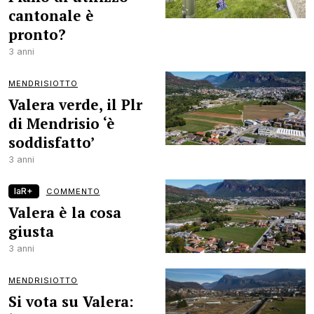
cantonale è
pronto?
3 anni
MENDRISIOTTO
Valera verde, il Plr
di Mendrisio ‘è
soddisfatto’
3 anni
laR+
COMMENTO
Valera è la cosa
giusta
3 anni
MENDRISIOTTO
Si vota su Valera: