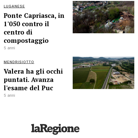
LUGANESE
Ponte Capriasca, in
1'050 contro il
centro di
compostaggio
5 anni
MENDRISIOTTO
Valera ha gli occhi
puntati. Avanza
l'esame del Puc
5 anni