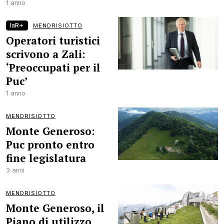
1 anno
laR+
MENDRISIOTTO
Operatori turistici
scrivono a Zali:
‘Preoccupati per il
Puc’
1 anno
MENDRISIOTTO
Monte Generoso:
Puc pronto entro
fine legislatura
3 anni
MENDRISIOTTO
Monte Generoso, il
Piano di utilizzo