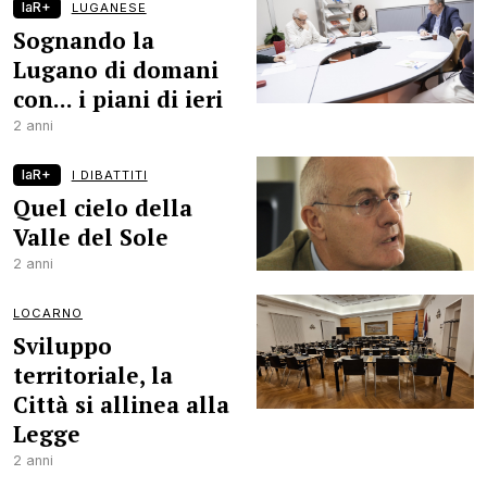
laR+
LUGANESE
Sognando la
Lugano di domani
con... i piani di ieri
2 anni
laR+
I DIBATTITI
Quel cielo della
Valle del Sole
2 anni
LOCARNO
Sviluppo
territoriale, la
Città si allinea alla
Legge
2 anni