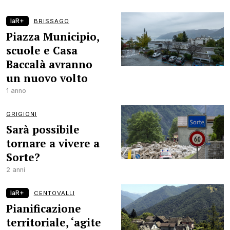
laR+
BRISSAGO
Piazza Municipio,
scuole e Casa
Baccalà avranno
un nuovo volto
1 anno
GRIGIONI
Sarà possibile
tornare a vivere a
Sorte?
2 anni
laR+
CENTOVALLI
Pianificazione
territoriale, ‘agite