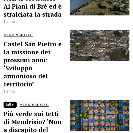
Ai Piani di Brè ed è
stralciata la strada
1 anno
MENDRISIOTTO
Castel San Pietro e
la missione dei
prossimi anni:
‘Sviluppo
armonioso del
territorio’
1 anno
laR+
MENDRISIOTTO
Più verde sui tetti
di Mendrisio? ‘Non
a discapito del