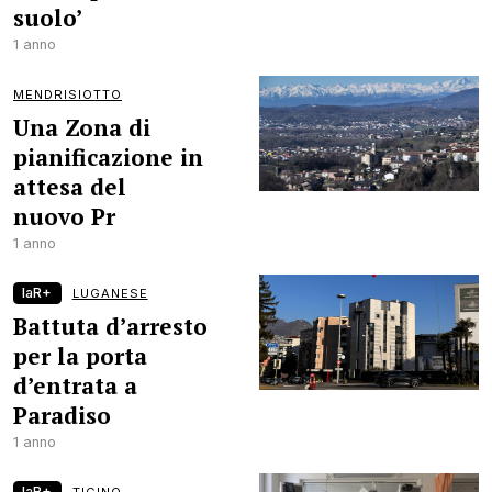
suolo’
1 anno
MENDRISIOTTO
Una Zona di
pianificazione in
attesa del
nuovo Pr
1 anno
laR+
LUGANESE
Battuta d’arresto
per la porta
d’entrata a
Paradiso
1 anno
laR+