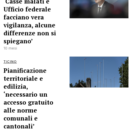
‘Casse malati e
Ufficio federale
facciano vera
vigilanza, alcune
differenze non si
spiegano’
10 mesi
TICINO
Pianificazione
territoriale e
edilizia,
‘necessario un
accesso gratuito
alle norme
comunali e
cantonali’