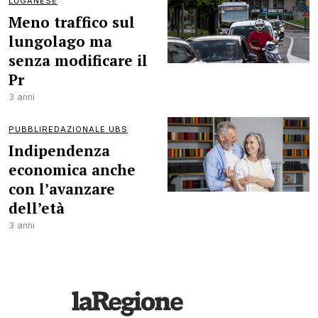
LUGANESE
Meno traffico sul
lungolago ma
senza modificare il
Pr
3 anni
PUBBLIREDAZIONALE UBS
Indipendenza
economica anche
con l’avanzare
dell’età
3 anni