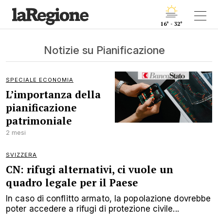
16° - 32°
Notizie su Pianificazione
SPECIALE ECONOMIA
L’importanza della
pianificazione
patrimoniale
2 mesi
SVIZZERA
CN: rifugi alternativi, ci vuole un
quadro legale per il Paese
In caso di conflitto armato, la popolazione dovrebbe
poter accedere a rifugi di protezione civile...