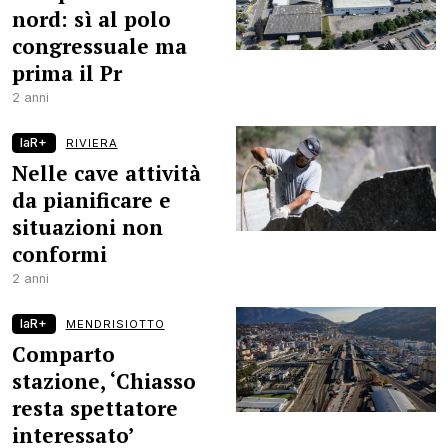
nord: sì al polo
congressuale ma
prima il Pr
2 anni
laR+
RIVIERA
Nelle cave attività
da pianificare e
situazioni non
conformi
2 anni
laR+
MENDRISIOTTO
Comparto
stazione, ‘Chiasso
resta spettatore
interessato’