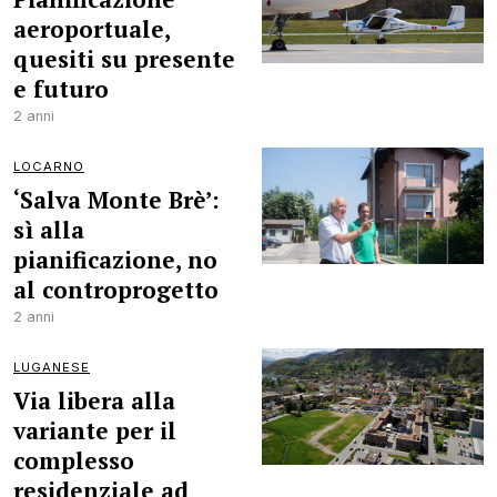
aeroportuale,
quesiti su presente
e futuro
2 anni
LOCARNO
‘Salva Monte Brè’:
sì alla
pianificazione, no
al controprogetto
2 anni
LUGANESE
Via libera alla
variante per il
complesso
residenziale ad