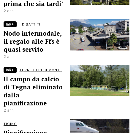
prima che sia tardi’
2 anni
laR+
I DIBATTITI
Nodo intermodale,
il regalo alle Ffs è
quasi servito
2 anni
laR+
TERRE DI PEDEMONTE
Il campo da calcio
di Tegna eliminato
dalla
pianificazione
2 anni
TICINO
Pianificazione