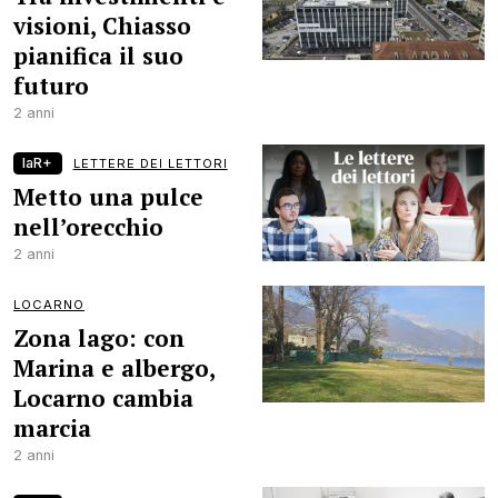
visioni, Chiasso
pianifica il suo
futuro
2 anni
laR+
LETTERE DEI LETTORI
Metto una pulce
nell’orecchio
2 anni
LOCARNO
Zona lago: con
Marina e albergo,
Locarno cambia
marcia
2 anni