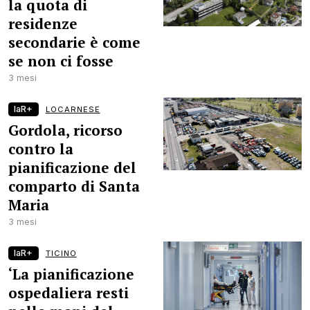
la quota di
residenze
secondarie è come
se non ci fosse
3 mesi
laR+
LOCARNESE
Gordola, ricorso
contro la
pianificazione del
comparto di Santa
Maria
3 mesi
laR+
TICINO
‘La pianificazione
ospedaliera resti