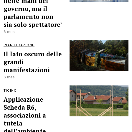
nelle mani del
governo, ma il
parlamento non
sia solo spettatore’
6 mesi
PIANIFICAZIONE
Il lato oscuro delle
grandi
manifestazioni
6 mesi
TICINO
Applicazione
Scheda R6,
associazioni a
tutela
dell'ambiente