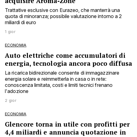
acquisire Aroma‑Zone
Trattative esclusive con Eurazeo, che manterrà una
quota di minoranza; possibile valutazione intorno a 2
miliardi di euro
1 gior
ECONOMIA
Auto elettriche come accumulatori di
energia, tecnologia ancora poco diffusa
La ricarica bidirezionale consente di immagazzinare
energia solare e reimmetterla in casa o in rete:
conoscenza limitata, costi e limiti tecnici frenano
l'adozione
2 gior
ECONOMIA
Glencore torna in utile con profitti per
4,4 miliardi e annuncia quotazione in