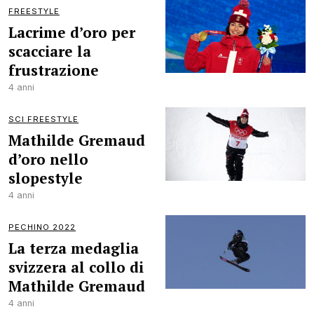
FREESTYLE
Lacrime d’oro per
scacciare la
frustrazione
4 anni
SCI FREESTYLE
Mathilde Gremaud
d’oro nello
slopestyle
4 anni
PECHINO 2022
La terza medaglia
svizzera al collo di
Mathilde Gremaud
4 anni