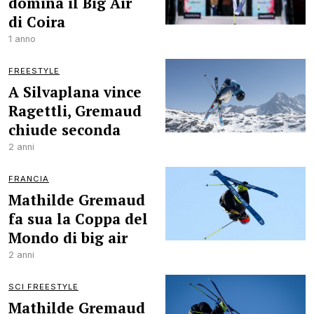
domina il Big Air
di Coira
1 anno
FREESTYLE
A Silvaplana vince
Ragettli, Gremaud
chiude seconda
2 anni
FRANCIA
Mathilde Gremaud
fa sua la Coppa del
Mondo di big air
2 anni
SCI FREESTYLE
Mathilde Gremaud