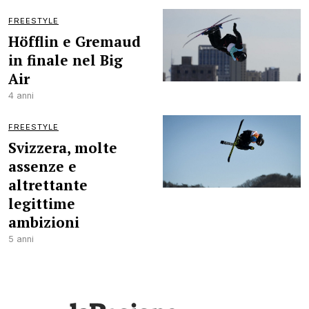
FREESTYLE
Höfflin e Gremaud
in finale nel Big
Air
4 anni
FREESTYLE
Svizzera, molte
assenze e
altrettante
legittime
ambizioni
5 anni