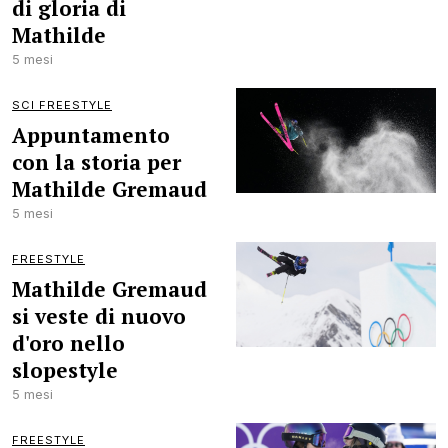
di gloria di
Mathilde
5 mesi
SCI FREESTYLE
Appuntamento
con la storia per
Mathilde Gremaud
5 mesi
FREESTYLE
Mathilde Gremaud
si veste di nuovo
d'oro nello
slopestyle
5 mesi
FREESTYLE