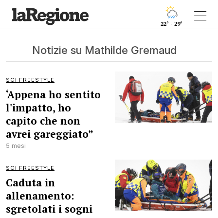
22° - 29°
Notizie su Mathilde Gremaud
SCI FREESTYLE
‘Appena ho sentito
l'impatto, ho
capito che non
avrei gareggiato”
5 mesi
SCI FREESTYLE
Caduta in
allenamento:
sgretolati i sogni