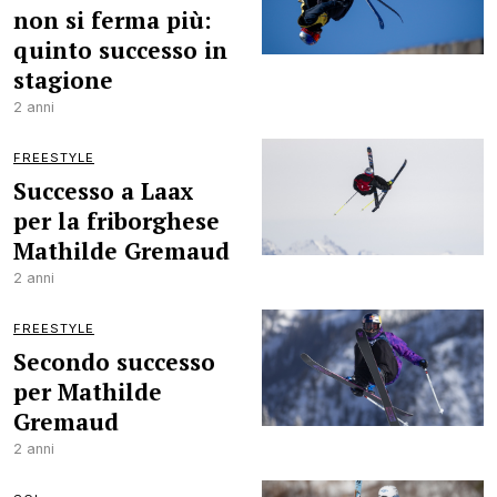
non si ferma più:
quinto successo in
stagione
2 anni
FREESTYLE
Successo a Laax
per la friborghese
Mathilde Gremaud
2 anni
FREESTYLE
Secondo successo
per Mathilde
Gremaud
2 anni