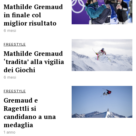
Mathilde Gremaud
in finale col
miglior risultato
6 mesi
FREESTYLE
Mathilde Gremaud
‘tradita’ alla vigilia
dei Giochi
6 mesi
FREESTYLE
Gremaud e
Ragettli si
candidano a una
medaglia
1 anno