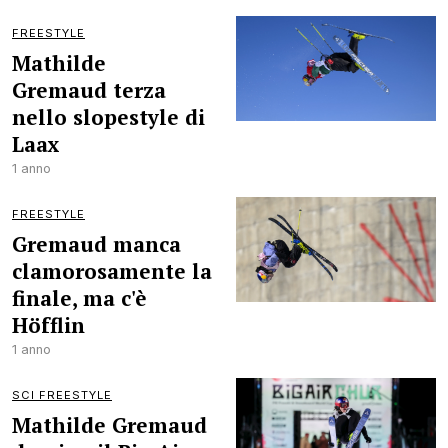
FREESTYLE
Mathilde
Gremaud terza
nello slopestyle di
Laax
1 anno
FREESTYLE
Gremaud manca
clamorosamente la
finale, ma c'è
Höfflin
1 anno
SCI FREESTYLE
Mathilde Gremaud