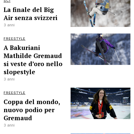
SCI
La finale del Big
Air senza svizzeri
3 anni
FREESTYLE
A Bakuriani
Mathilde Gremaud
si veste d’oro nello
slopestyle
3 anni
FREESTYLE
Coppa del mondo,
nuovo podio per
Gremaud
3 anni