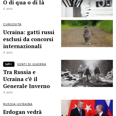
O di qua o di là
4 anni
CURIOSITÀ
Ucraina: gatti russi
esclusi da concorsi
internazionali
4 anni
laR+
VENTI DI GUERRA
Tra Russia e
Ucraina c’è il
Generale Inverno
4 anni
RUSSIA-UCRAINA
Erdogan vedrà