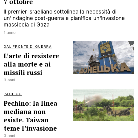
7 ottobre
Il premier israeliano sottolinea la necessità di
un'indagine post-guerra e pianifica un'invasione
massiccia di Gaza
1 anno
DAL FRONTE DI GUERRA
L’arte di resistere
alla morte e ai
missili russi
3 anni
PACFICO
Pechino: la linea
mediana non
esiste. Taiwan
teme l’invasione
3 anni