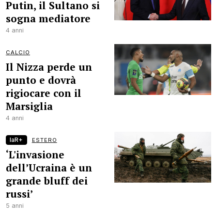
Putin, il Sultano si
sogna mediatore
4 anni
CALCIO
Il Nizza perde un
punto e dovrà
rigiocare con il
Marsiglia
4 anni
laR+
ESTERO
‘L'invasione
dell’Ucraina è un
grande bluff dei
russi’
5 anni