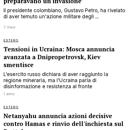
preparavano un'invasione"
Il presidente colombiano, Gustavo Petro, ha rivelato
di aver temuto un'azione militare degli ...
7 mesi
ESTERO
Tensioni in Ucraina: Mosca annuncia
avanzata a Dnipropetrovsk, Kiev
smentisce
L'esercito russo dichiara di aver raggiunto la
regione mineraria, ma l'Ucraina parla di
disinformazione e resistenza al fronte
1 anno
ESTERO
Netanyahu annuncia azioni decisive
contro Hamas e rinvio dell'inchiesta sul