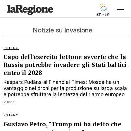
22° - 29°
Notizie su Invasione
ESTERO
Capo dell'esercito lettone avverte che la
Russia potrebbe invadere gli Stati baltici
entro il 2028
Kaspars Pudāns al Financial Times: Mosca ha un
vantaggio nei droni per la produzione su larga scala
e potrebbe sfruttare la lentezza del riarmo europeo
2 mesi
ESTERO
Gustavo Petro, "Trump mi ha detto che