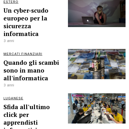
ESTERO
Un cyber-scudo
europeo per la
sicurezza
informatica
3 anni
MERCATI FINANZIARI
Quando gli scambi
sono in mano
all'informatica
3 anni
LUGANESE
Sfida all'ultimo
click per
apprendisti