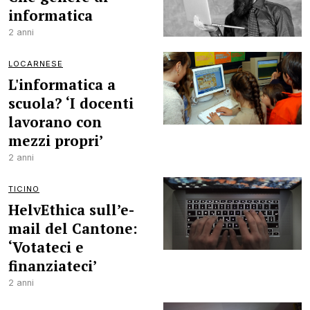
informatica
2 anni
LOCARNESE
L'informatica a
scuola? ‘I docenti
lavorano con
mezzi propri’
2 anni
TICINO
HelvEthica sull’e-
mail del Cantone:
‘Votateci e
finanziateci’
2 anni