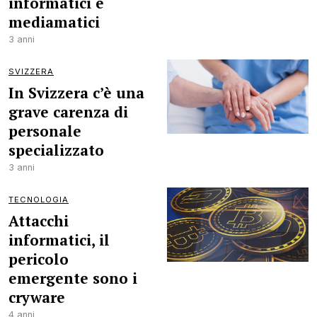
informatici e
mediamatici
3 anni
SVIZZERA
In Svizzera c’è una
grave carenza di
personale
specializzato
3 anni
TECNOLOGIA
Attacchi
informatici, il
pericolo
emergente sono i
cryware
4 anni