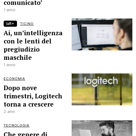
comunicato’
1 anno
laR+
TICINO
Ai, un’intelligenza
con le lenti del
pregiudizio
maschile
1 anno
ECONOMIA
Dopo nove
trimestri, Logitech
torna a crescere
2 anni
TECNOLOGIA
Che genere di