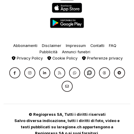
Abbonamenti
Disclaimer
Impressum
Contatti
FAQ
Pubblicità
Annunci funebri
Privacy Policy
Cookie Policy
Preferenze privacy
© Regiopress SA, Tutti i diritti riservati
Salvo diversa indicazione, tutti i diritti di foto, video e
testi pubblicati su laregione.ch appartengono a
Regiopress SA o ai suoi fornitori.