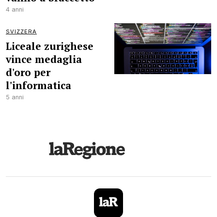
4 anni
SVIZZERA
Liceale zurighese
vince medaglia
d'oro per
l'informatica
5 anni