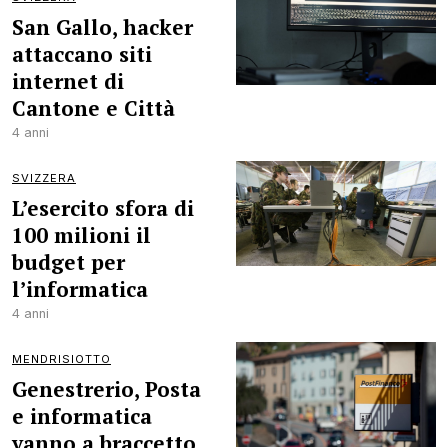
San Gallo, hacker
attaccano siti
internet di
Cantone e Città
4 anni
SVIZZERA
L’esercito sfora di
100 milioni il
budget per
l’informatica
4 anni
MENDRISIOTTO
Genestrerio, Posta
e informatica
vanno a braccetto