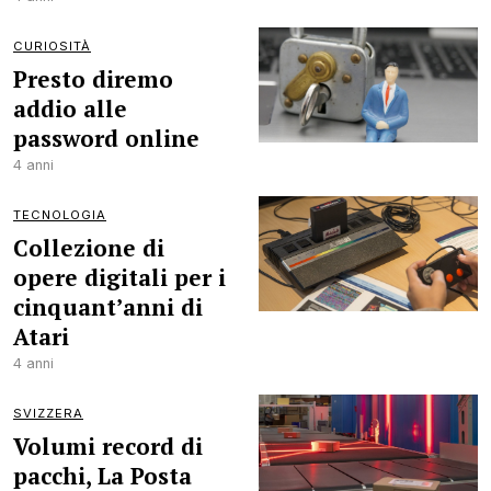
CURIOSITÀ
Presto diremo
addio alle
password online
4 anni
TECNOLOGIA
Collezione di
opere digitali per i
cinquant’anni di
Atari
4 anni
SVIZZERA
Volumi record di
pacchi, La Posta