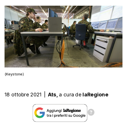
(Keystone)
18 ottobre 2021
|
Ats,
a cura
de
laRegione