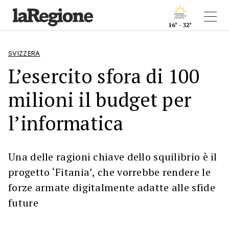
16° - 32°
SVIZZERA
L’esercito sfora di 100
milioni il budget per
l’informatica
Una delle ragioni chiave dello squilibrio è il
progetto ‘Fitania’, che vorrebbe rendere le
forze armate digitalmente adatte alle sfide
future