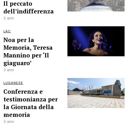
Il peccato
dell’indifferenza
3 anni
LAC
Noa per la
Memoria, Teresa
Mannino per ‘Il
giaguaro’
3 anni
LUGANESE
Conferenza e
testimonianza per
la Giornata della
memoria
3 anni