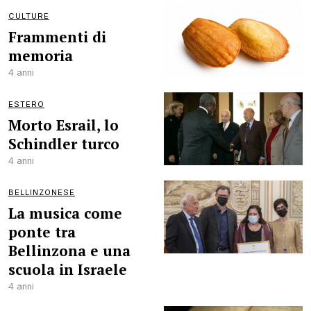
CULTURE
Frammenti di
memoria
4 anni
ESTERO
Morto Esrail, lo
Schindler turco
4 anni
BELLINZONESE
La musica come
ponte tra
Bellinzona e una
scuola in Israele
4 anni