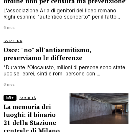
ordine non per censura ma prevenzione’
L'associazione Aria di genitori del liceo romano
Righi esprime "autentico sconcerto" per il fatto...
6 mesi
SVIZZERA
Osce: "no" all'antisemitismo,
preserviamo le differenze
"Durante l'Olocausto, milioni di persone sono state
uccise, ebrei, sinti e rom, persone con ...
6 mesi
laR+
SOCIETÀ
La memoria dei
luoghi: il binario
21 della Stazione
centrale di Milano