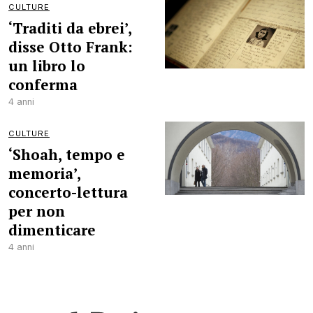
CULTURE
‘Traditi da ebrei’,
disse Otto Frank:
un libro lo
conferma
4 anni
CULTURE
‘Shoah, tempo e
memoria’,
concerto-lettura
per non
dimenticare
4 anni