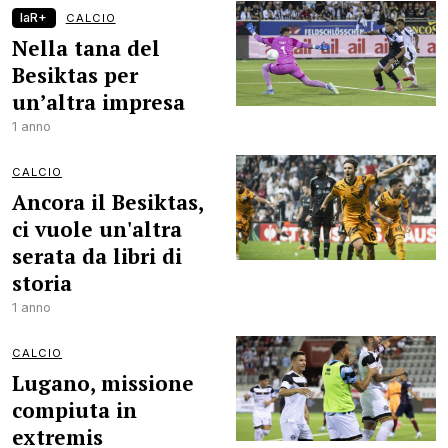
laR+
CALCIO
Nella tana del
Besiktas per
un’altra impresa
1 anno
CALCIO
Ancora il Besiktas,
ci vuole un'altra
serata da libri di
storia
1 anno
CALCIO
Lugano, missione
compiuta in
extremis