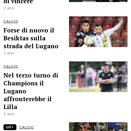
di vincere’
2 anni
CALCIO
Forse di nuovo il
Besiktas sulla
strada del Lugano
2 anni
CALCIO
Nel terzo turno di
Champions il
Lugano
affronterebbe il
Lilla
2 anni
laR+
CALCIO