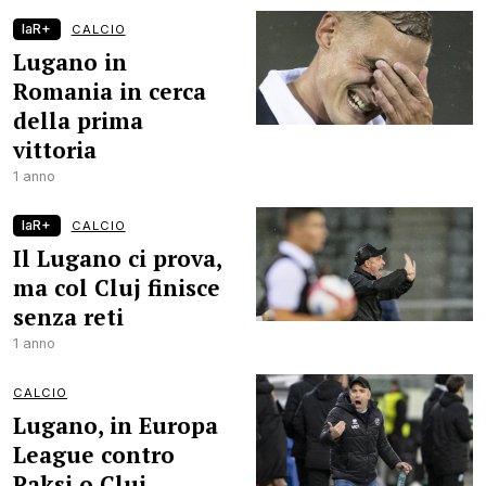
laR+
CALCIO
Lugano in
Romania in cerca
della prima
vittoria
1 anno
laR+
CALCIO
Il Lugano ci prova,
ma col Cluj finisce
senza reti
1 anno
CALCIO
Lugano, in Europa
League contro
Paksi o Cluj