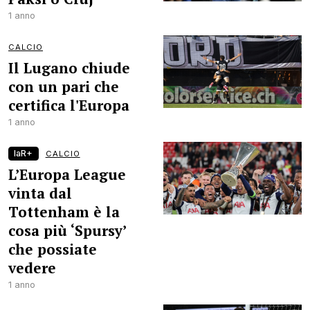
1 anno
CALCIO
Il Lugano chiude
con un pari che
certifica l'Europa
1 anno
laR+
CALCIO
L’Europa League
vinta dal
Tottenham è la
cosa più ‘Spursy’
che possiate
vedere
1 anno