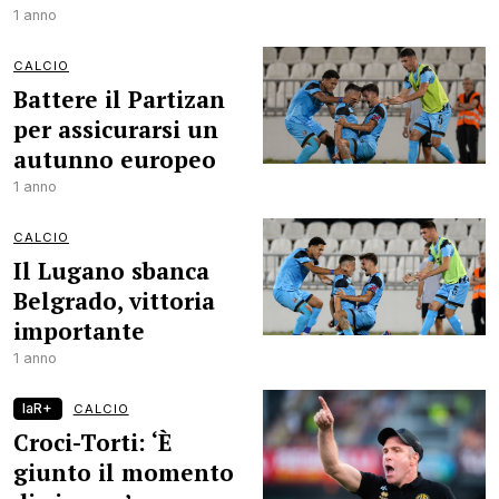
1 anno
CALCIO
Battere il Partizan
per assicurarsi un
autunno europeo
1 anno
CALCIO
Il Lugano sbanca
Belgrado, vittoria
importante
1 anno
laR+
CALCIO
Croci-Torti: ‘È
giunto il momento