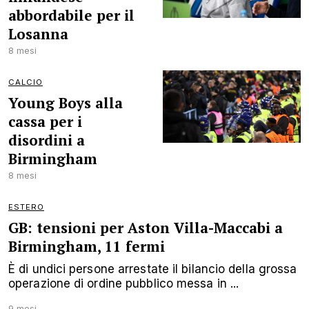
abbordabile per il
Losanna
8 mesi
CALCIO
Young Boys alla
cassa per i
disordini a
Birmingham
8 mesi
ESTERO
GB: tensioni per Aston Villa-Maccabi a
Birmingham, 11 fermi
È di undici persone arrestate il bilancio della grossa
operazione di ordine pubblico messa in ...
9 mesi