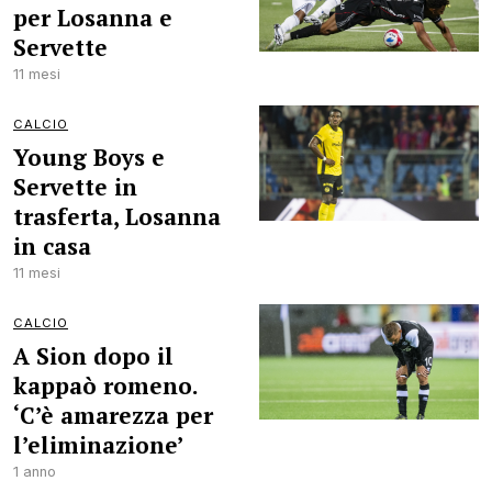
per Losanna e
Servette
11 mesi
CALCIO
Young Boys e
Servette in
trasferta, Losanna
in casa
11 mesi
CALCIO
A Sion dopo il
kappaò romeno.
‘C’è amarezza per
l’eliminazione’
1 anno