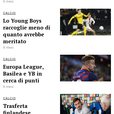
6 mesi
CALCIO
Lo Young Boys
raccoglie meno di
quanto avrebbe
meritato
6 mesi
CALCIO
Europa League,
Basilea e YB in
cerca di punti
6 mesi
CALCIO
Trasferta
finlandese