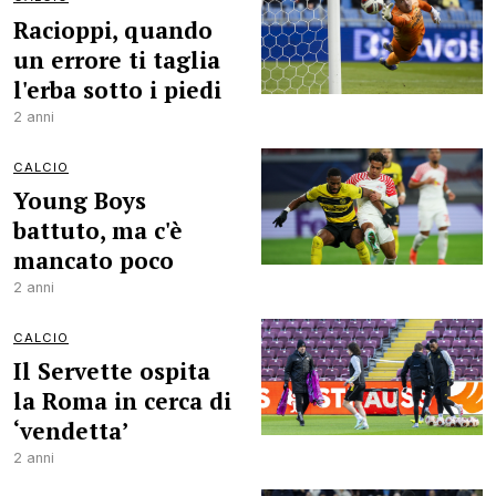
Racioppi, quando
un errore ti taglia
l'erba sotto i piedi
2 anni
CALCIO
Young Boys
battuto, ma c'è
mancato poco
2 anni
CALCIO
Il Servette ospita
la Roma in cerca di
‘vendetta’
2 anni