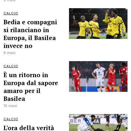
CALCIO
Bedia e compagni
si rilanciano in
Europa, il Basilea
invece no
9 mesi
CALCIO
È un ritorno in
Europa dal sapore
amaro per il
Basilea
10 mesi
CALCIO
L'ora della verità