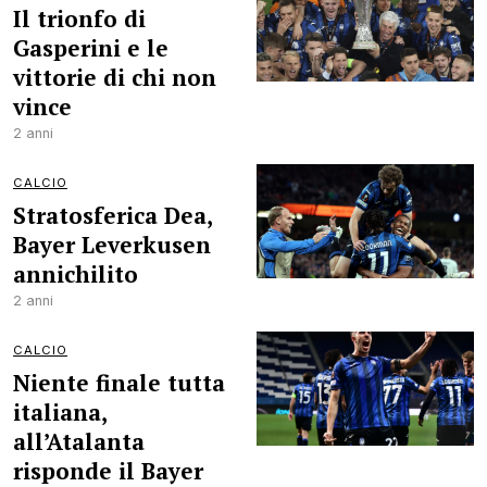
Il trionfo di
Gasperini e le
vittorie di chi non
vince
2 anni
CALCIO
Stratosferica Dea,
Bayer Leverkusen
annichilito
2 anni
CALCIO
Niente finale tutta
italiana,
all’Atalanta
risponde il Bayer