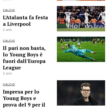
CALCIO
L'Atalanta fa festa
a Liverpool
2 anni
CALCIO
Il pari non basta,
lo Young Boys è
fuori dall'Europa
League
2 anni
CALCIO
Impresa per lo
Young Boys e
prova del 9 per il