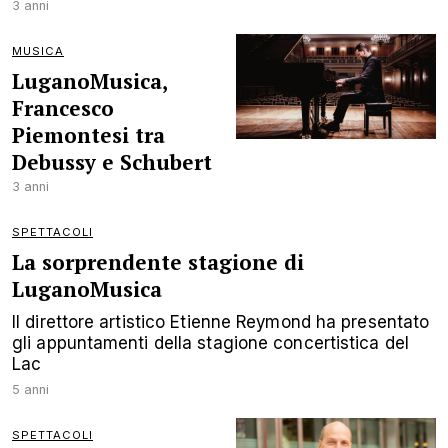
3 anni
MUSICA
LuganoMusica,
Francesco
Piemontesi tra
Debussy e Schubert
3 anni
SPETTACOLI
La sorprendente stagione di
LuganoMusica
Il direttore artistico Etienne Reymond ha presentato
gli appuntamenti della stagione concertistica del
Lac
5 anni
SPETTACOLI