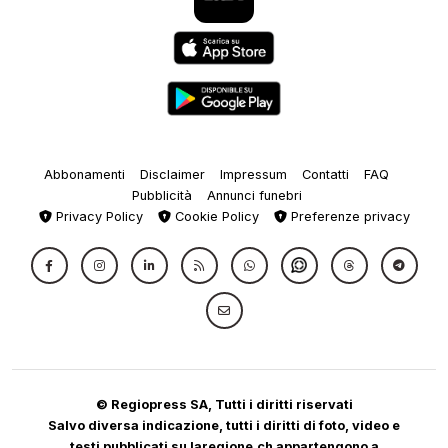
Abbonamenti
Disclaimer
Impressum
Contatti
FAQ
Pubblicità
Annunci funebri
Privacy Policy
Cookie Policy
Preferenze privacy
© Regiopress SA, Tutti i diritti riservati
Salvo diversa indicazione, tutti i diritti di foto, video e
testi pubblicati su laregione.ch appartengono a