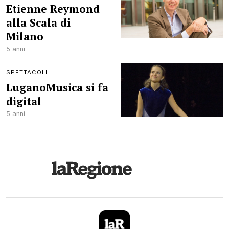
Etienne Reymond
alla Scala di
Milano
5 anni
SPETTACOLI
LuganoMusica si fa
digital
5 anni