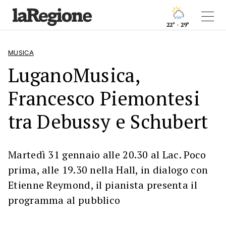
22° - 29°
MUSICA
LuganoMusica,
Francesco Piemontesi
tra Debussy e Schubert
Martedì 31 gennaio alle 20.30 al Lac. Poco
prima, alle 19.30 nella Hall, in dialogo con
Etienne Reymond, il pianista presenta il
programma al pubblico