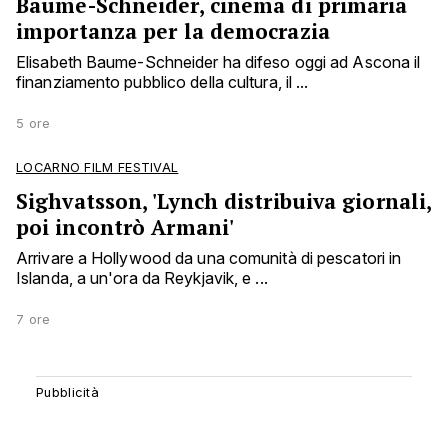
Baume-Schneider, cinema di primaria
importanza per la democrazia
Elisabeth Baume-Schneider ha difeso oggi ad Ascona il
finanziamento pubblico della cultura, il ...
5 ore
LOCARNO FILM FESTIVAL
Sighvatsson, 'Lynch distribuiva giornali,
poi incontrò Armani'
Arrivare a Hollywood da una comunità di pescatori in
Islanda, a un'ora da Reykjavik, e ...
7 ore