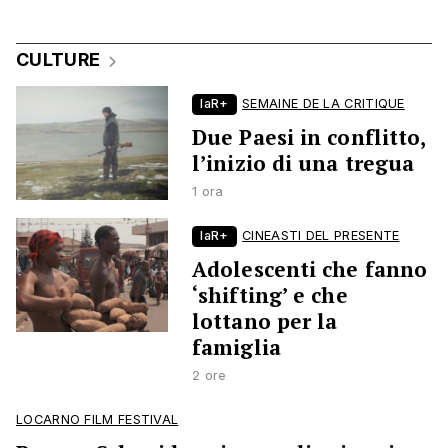
CULTURE
laR+
SEMAINE DE LA CRITIQUE
Due Paesi in conflitto,
l’inizio di una tregua
1 ora
laR+
CINEASTI DEL PRESENTE
Adolescenti che fanno
‘shifting’ e che
lottano per la
famiglia
2 ore
LOCARNO FILM FESTIVAL