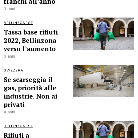
franchi all’anno
3 anni
BELLINZONESE
Tassa base rifiuti
2022, Bellinzona
verso l’aumento
3 anni
SVIZZERA
Se scarseggia il
gas, priorità alle
industrie. Non ai
privati
4 anni
BELLINZONESE
Rifiuti a