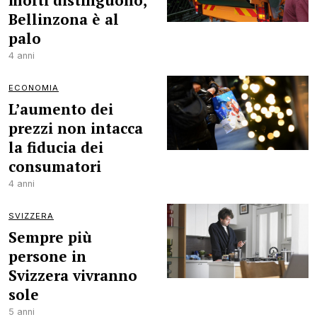
molti distinguono,
Bellinzona è al
palo
4 anni
ECONOMIA
L’aumento dei
prezzi non intacca
la fiducia dei
consumatori
4 anni
SVIZZERA
Sempre più
persone in
Svizzera vivranno
sole
5 anni