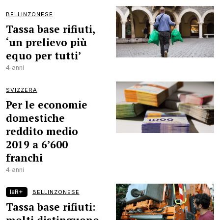
BELLINZONESE
Tassa base rifiuti,
‘un prelievo più
equo per tutti’
4 anni
SVIZZERA
Per le economie
domestiche
reddito medio
2019 a 6’600
franchi
4 anni
laR+
BELLINZONESE
Tassa base rifiuti: