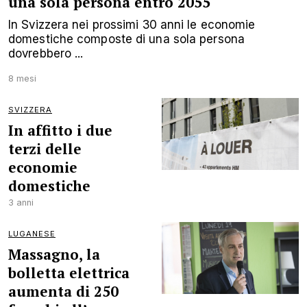
una sola persona entro 2055
In Svizzera nei prossimi 30 anni le economie
domestiche composte di una sola persona
dovrebbero ...
8 mesi
SVIZZERA
In affitto i due
terzi delle
economie
domestiche
3 anni
LUGANESE
Massagno, la
bolletta elettrica
aumenta di 250