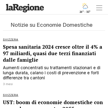
21° - 35°
Notizie su Economie Domestiche
SVIZZERA
Spesa sanitaria 2024 cresce oltre il 4% a
97 miliardi, quasi due terzi finanziati
dalle famiglie
Aumenti concentrati su trattamenti stazionari e di
lunga durata, calano i costi di prevenzione e forti
differenze tra cantoni
3 mesi
SVIZZERA
UST: boom di economie domestiche con