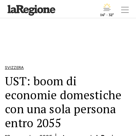
16° - 32°
SVIZZERA
UST: boom di
economie domestiche
con una sola persona
entro 2055