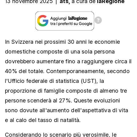
13 novembre 2025
|
ats,
a cura
de
laRegione
In Svizzera nei prossimi 30 anni le economie
domestiche composte di una sola persona
dovrebbero aumentare fino a raggiungere circa il
40% del totale. Contemporaneamente, secondo
l'Ufficio federale di statistica (UST), la
proporzione di famiglie composte di almeno tre
persone scenderà al 27%. Queste evoluzioni
sono dovute all'aumento dell'aspettativa di vita
e al calo del tasso di natalità.
Considerando lo scenario più verosimile, le