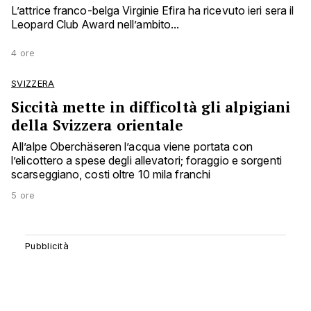
L’attrice franco-belga Virginie Efira ha ricevuto ieri sera il
Leopard Club Award nell’ambito...
4 ore
SVIZZERA
Siccità mette in difficoltà gli alpigiani
della Svizzera orientale
All’alpe Oberchäseren l’acqua viene portata con
l’elicottero a spese degli allevatori; foraggio e sorgenti
scarseggiano, costi oltre 10 mila franchi
5 ore