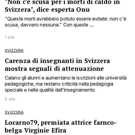
"Non c'è scusa per i morti di caldo in
Svizzera", dice esperta Onu
"Queste morti avrebbero potuto essere evitate: non c'è
scusa, davvero nessuna." Con queste ...
1 ora
SVIZZERA
Carenza di insegnanti in Svizzera
mostra segnali di attenuazione
Calano gli alunni e aumentano le iscrizioni alle università
pedagogiche, ma restano criticità nella pedagogia
speciale e nella qualità dell'insegnamento
2 ore
SVIZZERA
Locarno79, premiata attrice farnco-
belga Virginie Efira