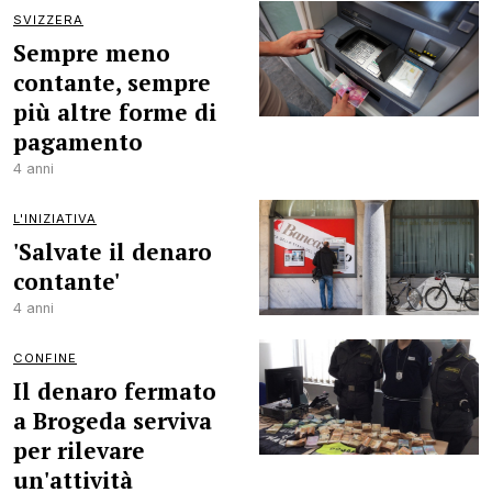
SVIZZERA
Sempre meno
contante, sempre
più altre forme di
pagamento
4 anni
L'INIZIATIVA
'Salvate il denaro
contante'
4 anni
CONFINE
Il denaro fermato
a Brogeda serviva
per rilevare
un'attività