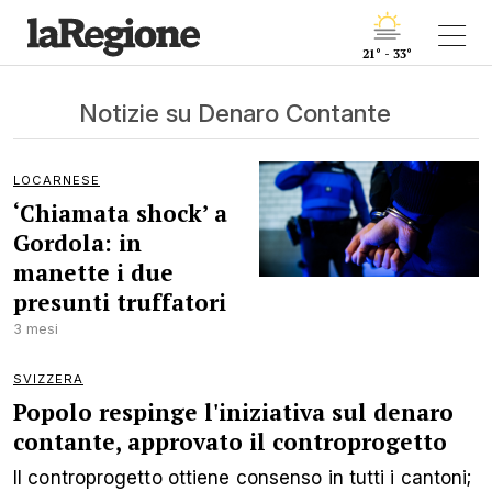
21° - 33°
Notizie su Denaro Contante
LOCARNESE
‘Chiamata shock’ a
Gordola: in
manette i due
presunti truffatori
3 mesi
SVIZZERA
Popolo respinge l'iniziativa sul denaro
contante, approvato il controprogetto
Il controprogetto ottiene consenso in tutti i cantoni;