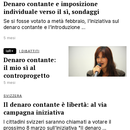
Denaro contante e imposizione
individuale verso il sì, sondaggi
Se si fosse votato a metà febbraio, l'iniziativa sul
denaro contante e l'introduzione ...
5 mesi
laR+
I DIBATTITI
Denaro contante:
il mio sì al
controprogetto
5 mesi
SVIZZERA
Il denaro contante è libertà: al via
campagna iniziativa
I cittadini svizzeri saranno chiamati a votare il
prossimo 8 marzo sull'iniziativa "Il denaro ...