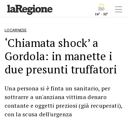
16° - 32°
LOCARNESE
‘Chiamata shock’ a
Gordola: in manette i
due presunti truffatori
Una persona si è finta un sanitario, per
sottrarre a un'anziana vittima denaro
contante e oggetti preziosi (già recuperati),
con la scusa dell'urgenza