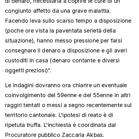
di denaro, necessaria a coprire le cure di un
congiunto affetto da una grave malattia.
Facendo leva sullo scarso tempo a disposizione
(poche ore vista la paventata serietà della
situazione), hanno messo pressione per farsi
consegnare il denaro a disposizione e gli averi
custoditi in casa (denaro contante e diversi
oggetti preziosi)”.
Le indagini dovranno ora chiarire un eventuale
coinvolgimento del 59enne e del 55enne in altri
raggiri tentati o messi a segno recentemente sul
territorio cantonale. L'ipotesi di reato è di
ripetuta truffa. L'inchiesta è coordinata dal
Procuratore pubblico Zaccaria Akbas.