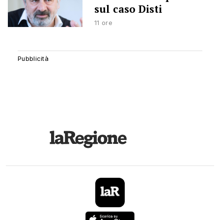
sul caso Disti
11 ore