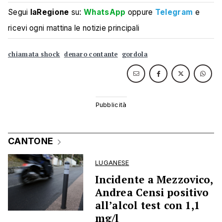
Segui
laRegione
su:
WhatsApp
oppure
Telegram
e
ricevi ogni mattina le notizie principali
chiamata shock
denaro contante
gordola
CANTONE
LUGANESE
Incidente a Mezzovico,
Andrea Censi positivo
all’alcol test con 1,1
mg/l