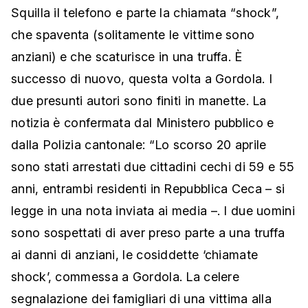
Squilla il telefono e parte la chiamata “shock”,
che spaventa (solitamente le vittime sono
anziani) e che scaturisce in una truffa. È
successo di nuovo, questa volta a Gordola. I
due presunti autori sono finiti in manette. La
notizia è confermata dal Ministero pubblico e
dalla Polizia cantonale: “Lo scorso 20 aprile
sono stati arrestati due cittadini cechi di 59 e 55
anni, entrambi residenti in Repubblica Ceca – si
legge in una nota inviata ai media –. I due uomini
sono sospettati di aver preso parte a una truffa
ai danni di anziani, le cosiddette ‘chiamate
shock’, commessa a Gordola. La celere
segnalazione dei famigliari di una vittima alla