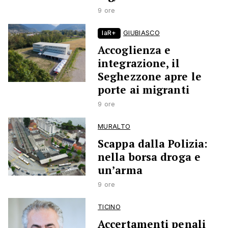
9 ore
laR+
GIUBIASCO
Accoglienza e
integrazione, il
Seghezzone apre le
porte ai migranti
9 ore
MURALTO
Scappa dalla Polizia:
nella borsa droga e
un’arma
9 ore
TICINO
Accertamenti penali