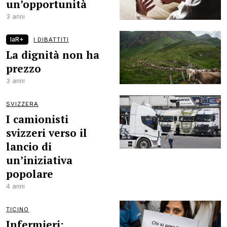
un’opportunità
3 anni
laR+
I DIBATTITI
La dignità non ha
prezzo
3 anni
SVIZZERA
I camionisti
svizzeri verso il
lancio di
un’iniziativa
popolare
4 anni
TICINO
Infermieri: