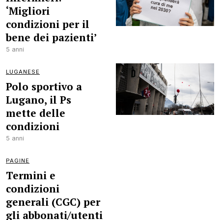
‘Migliori
condizioni per il
bene dei pazienti’
5 anni
LUGANESE
Polo sportivo a
Lugano, il Ps
mette delle
condizioni
5 anni
PAGINE
Termini e
condizioni
generali (CGC) per
gli abbonati/utenti