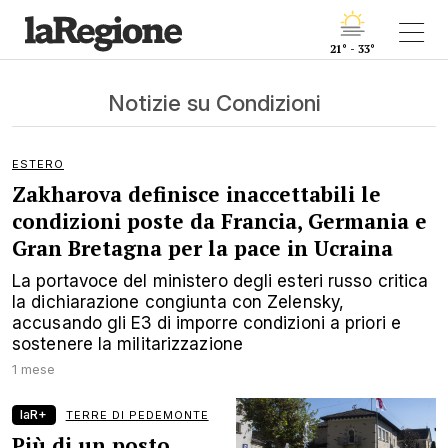
21° - 33°
Notizie su Condizioni
ESTERO
Zakharova definisce inaccettabili le
condizioni poste da Francia, Germania e
Gran Bretagna per la pace in Ucraina
La portavoce del ministero degli esteri russo critica
la dichiarazione congiunta con Zelensky,
accusando gli E3 di imporre condizioni a priori e
sostenere la militarizzazione
1 mese
laR+
TERRE DI PEDEMONTE
Più di un posto