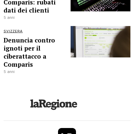
Comparis: rubati
dati dei clienti
5 anni
SVIZZERA
Denuncia contro
ignoti per il
ciberattacco a
Comparis
5 anni