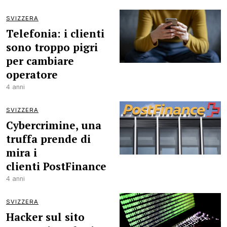
SVIZZERA
Telefonia: i clienti
sono troppo pigri
per cambiare
operatore
4 anni
SVIZZERA
Cybercrimine, una
truffa prende di
mira i
clienti PostFinance
4 anni
SVIZZERA
Hacker sul sito