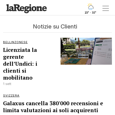
23° - 35°
Notizie su Clienti
BELLINZONESE
Licenziata la
gerente
dell’Undici: i
clienti si
mobilitano
1 sett
SVIZZERA
Galaxus cancella 380'000 recensioni e
limita valutazioni ai soli acquirenti