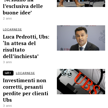
l’esclusiva delle
buone idee’
2 anni
LOCARNESE
Luca Pedrotti, Ubs:
‘In attesa del
risultato
dell’inchiesta’
3 anni
laR+
LOCARNESE
Investimenti non
corretti, pesanti
perdite per clienti
Ubs
3 anni