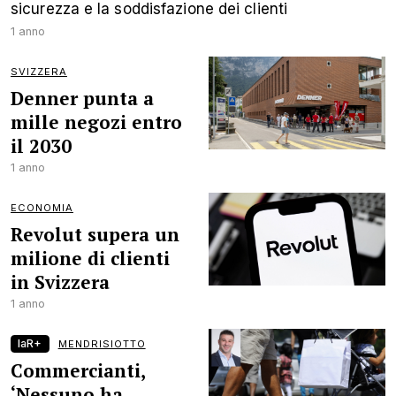
sicurezza e la soddisfazione dei clienti
1 anno
SVIZZERA
Denner punta a
mille negozi entro
il 2030
1 anno
ECONOMIA
Revolut supera un
milione di clienti
in Svizzera
1 anno
laR+
MENDRISIOTTO
Commercianti,
‘Nessuno ha