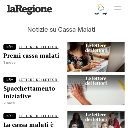
22° - 29°
Notizie su Cassa Malati
laR+
LETTERE DEI LETTORI
Premi cassa malati
1 mese
laR+
LETTERE DEI LETTORI
Spacchettamento
iniziative
2 mesi
laR+
LETTERE DEI LETTORI
La cassa malati è