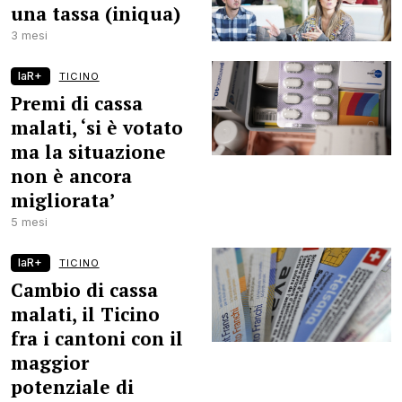
una tassa (iniqua)
3 mesi
laR+
TICINO
Premi di cassa
malati, ‘si è votato
ma la situazione
non è ancora
migliorata’
5 mesi
laR+
TICINO
Cambio di cassa
malati, il Ticino
fra i cantoni con il
maggior
potenziale di