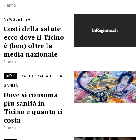
1 anno
NEWSLETTER
Costi della salute,
ecco dove il Ticino
è (ben) oltre la
media nazionale
1 anno
laR+
RADIOGRAFIA DELLA
SANITÀ
Dove si consuma
più sanità in
Ticino e quanto ci
costa
1 anno