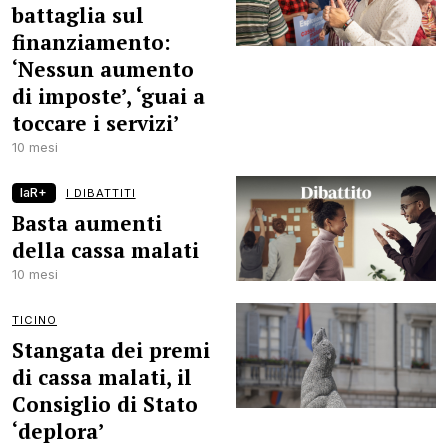
battaglia sul
finanziamento:
‘Nessun aumento
di imposte’, ‘guai a
toccare i servizi’
10 mesi
laR+
I DIBATTITI
Basta aumenti
della cassa malati
10 mesi
TICINO
Stangata dei premi
di cassa malati, il
Consiglio di Stato
‘deplora’