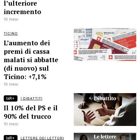
l’ulteriore
incremento
10 mesi
TICINO
L’aumento dei
premi di cassa
malati si abbatte
(di nuovo) sul
Ticino: +7,1%
10 mesi
laR+
I DIBATTITI
Il 10% del PS e il
90% del trucco
10 mesi
laR+
LETTERE DEI LETTORI