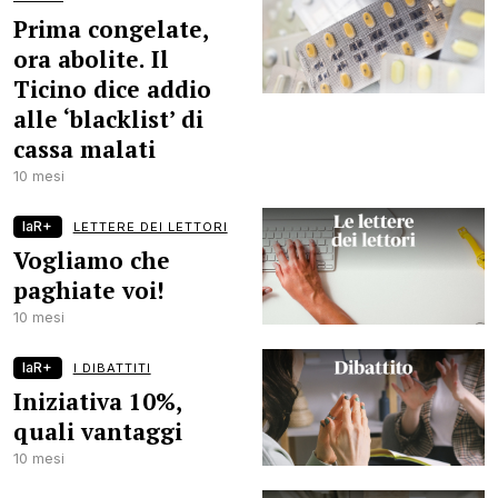
Prima congelate,
ora abolite. Il
Ticino dice addio
alle ‘blacklist’ di
cassa malati
10 mesi
laR+
LETTERE DEI LETTORI
Vogliamo che
paghiate voi!
10 mesi
laR+
I DIBATTITI
Iniziativa 10%,
quali vantaggi
10 mesi