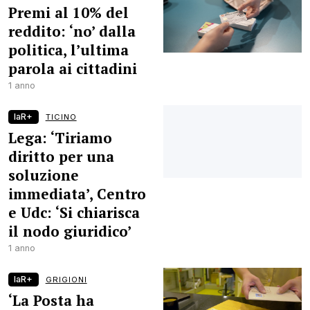
Premi al 10% del
reddito: ‘no’ dalla
politica, l’ultima
parola ai cittadini
1 anno
laR+
TICINO
Lega: ‘Tiriamo
diritto per una
soluzione
immediata’, Centro
e Udc: ‘Si chiarisca
il nodo giuridico’
1 anno
laR+
GRIGIONI
‘La Posta ha