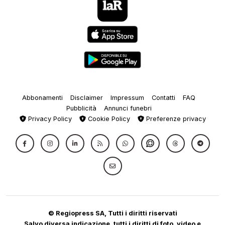
Abbonamenti
Disclaimer
Impressum
Contatti
FAQ
Pubblicità
Annunci funebri
Privacy Policy
Cookie Policy
Preferenze privacy
© Regiopress SA, Tutti i diritti riservati
Salvo diversa indicazione, tutti i diritti di foto, video e