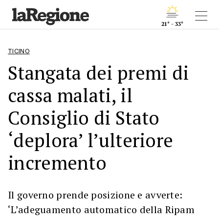
21° - 33°
TICINO
Stangata dei premi di
cassa malati, il
Consiglio di Stato
‘deplora’ l’ulteriore
incremento
Il governo prende posizione e avverte:
‘L’adeguamento automatico della Ripam