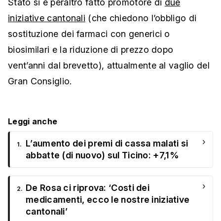
Stato si è peraltro fatto promotore di
due
iniziative cantonali
(che chiedono l’obbligo di
sostituzione dei farmaci con generici o
biosimilari e la riduzione di prezzo dopo
vent’anni dal brevetto), attualmente al vaglio del
Gran Consiglio.
Leggi anche
›
L’aumento dei premi di cassa malati si
1.
abbatte (di nuovo) sul Ticino: +7,1%
›
De Rosa ci riprova: ‘Costi dei
2.
medicamenti, ecco le nostre iniziative
cantonali’