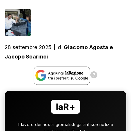
28 settembre 2025
|
di
Giacomo Agosta
e
Jacopo Scarinci
laR+
Il lavoro dei nostri giornalisti garantisce notizie