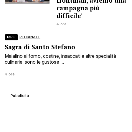
frontman, avremo una
campagna più
difficile’
4 ore
laR+
PEDRINATE
Sagra di Santo Stefano
Maialino al forno, costine, insaccati e altre specialità
culinarie: sono le gustose ...
4 ore