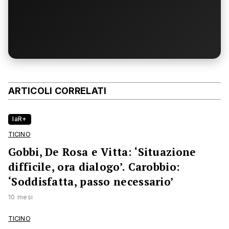
ARTICOLI CORRELATI
laR+
TICINO
Gobbi, De Rosa e Vitta: ‘Situazione
difficile, ora dialogo’. Carobbio:
‘Soddisfatta, passo necessario’
10 mesi
TICINO